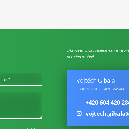
Na našem blogu sdílíme rady a inspir
poradím osobně.
Vojtěch Gibala
-mail *
BUSINESS DEVELOPMENT MANAGER
+420 604 420 28
vojtech.gibala