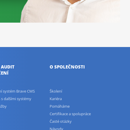
 AUDIT
O SPOLEČNOSTI
ENÍ
ční systém Brave CMS
Školení
 s dalšími systémy
Kariéra
užby
Pomáháme
Certifikace a spolupráce
Časté otázky
Návody