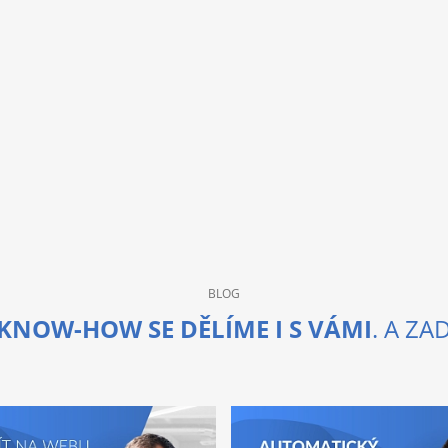
BLOG
KNOW-HOW SE DĚLÍME I S VÁMI
. A Z