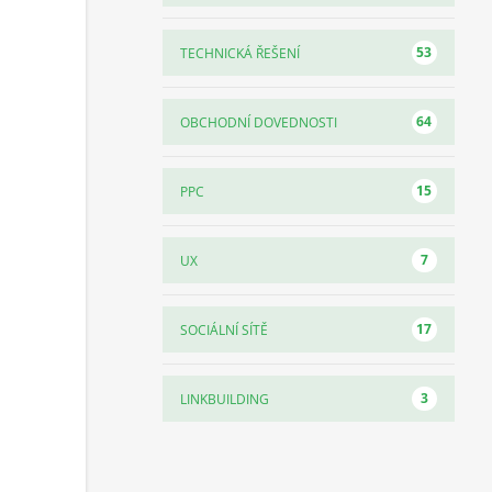
53
TECHNICKÁ ŘEŠENÍ
64
OBCHODNÍ DOVEDNOSTI
15
PPC
7
UX
17
SOCIÁLNÍ SÍTĚ
3
LINKBUILDING