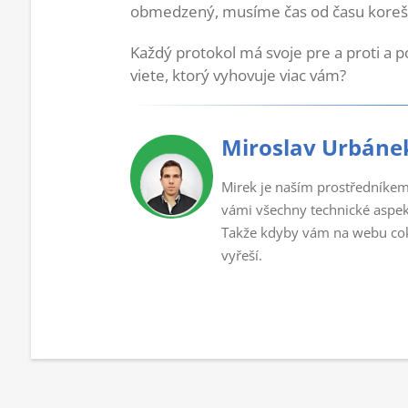
obmedzený, musíme čas od času koreš
Každý protokol má svoje pre a proti a p
viete, ktorý vyhovuje viac vám?
Miroslav Urbáne
Mirek je naším prostředníkem
vámi všechny technické aspek
Takže kdyby vám na webu coko
vyřeší.