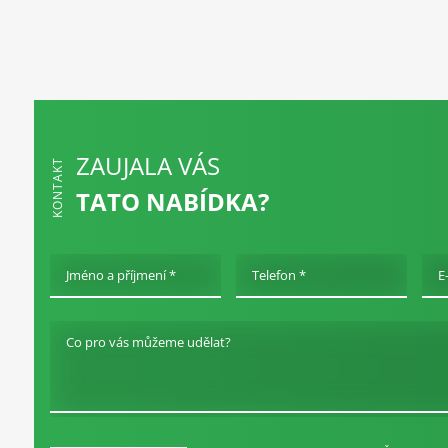
ZAUJALA VÁS
KONTAKT
TATO NABÍDKA?
Jméno a příjmení *
Telefon *
E
Co pro vás můžeme udělat?