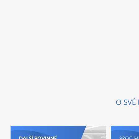
O SVÉ