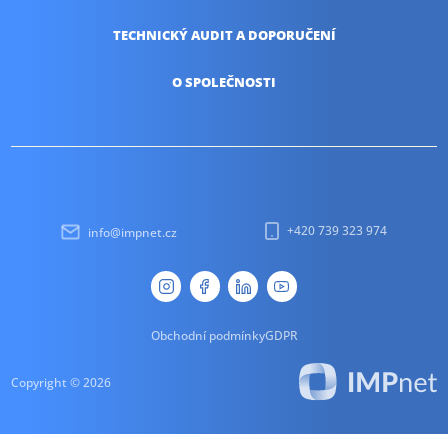
TECHNICKÝ AUDIT
A DOPORUČENÍ
O SPOLEČNOSTI
+420 739 323 974
info@impnet.cz
Obchodní podmínky
GDPR
Copyright © 2026