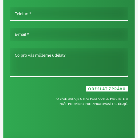
Telefon *
E-mail *
Co pro vás můžeme udělat?
O VAŠE DATA JE U NÁS POSTARÁNO. PŘEČTĚTE SI
NAŠE PODMÍNKY PRO
ZPRACOVÁNÍ OS. ÚDAJŮ
.