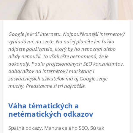
Google je kráľ internetu. Najpoužívanejší internetový
vyhľadávač na svete. Na našej planéte len ťažko
nájdete používateľa, ktorý by ho nepoznal alebo
nikdy nepoužil. To však ešte neznamená, že je
dokonalý. Podľa profesionálnych SEO konzultantov,
odborníkov na internetový marketing i
zasvätenejších užívateľov má aj Google svoje
muchy. Predstavme si tri najväčšie.
Váha tématických a
netématických odkazov
Spätné odkazy. Mantra celého SEO. Sú tak