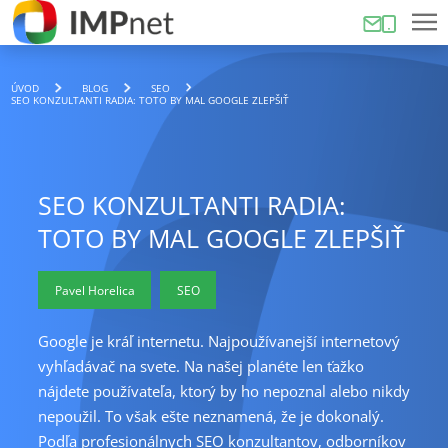
ÚVOD
BLOG
SEO
SEO KONZULTANTI RADIA: TOTO BY MAL GOOGLE ZLEPŠIŤ
SEO KONZULTANTI RADIA:
TOTO BY MAL GOOGLE ZLEPŠIŤ
Pavel Horelica
SEO
Google je kráľ internetu. Najpoužívanejší internetový
vyhľadávač na svete. Na našej planéte len ťažko
nájdete používateľa, ktorý by ho nepoznal alebo nikdy
nepoužil. To však ešte neznamená, že je dokonalý.
Podľa profesionálnych SEO konzultantov, odborníkov