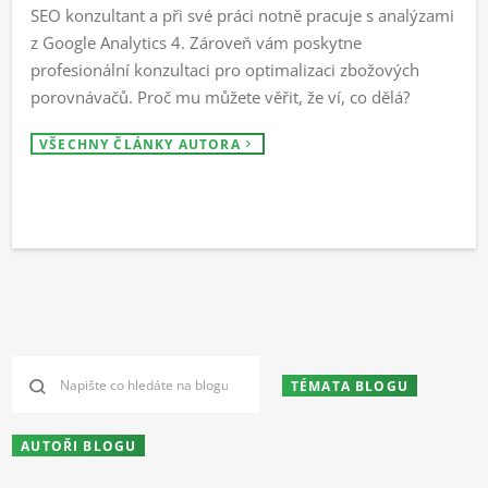
SEO konzultant a při své práci notně pracuje s analýzami
z Google Analytics 4. Zároveň vám poskytne
profesionální konzultaci pro optimalizaci zbožových
porovnávačů. Proč mu můžete věřit, že ví, co dělá?
VŠECHNY ČLÁNKY AUTORA
TÉMATA BLOGU
AUTOŘI BLOGU