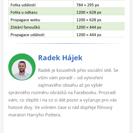
Radek Hájek
Radek je kouzelník přes sociální sítě. Se
vším vám poradí – od vytvoření
zajímavého obsahu až po výběr
správného rozměru obrázků na Facebooku. Prozradí
vám, co zlepšit i na co si dát pozor a vyčaruje pro vás
hotové divy. Ve volném čase si rád dopřeje filmový
maraton Harryho Pottera.