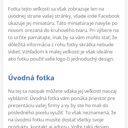
Fotka tejto veľkosti sa však zobrazuje len na
úvodnej strane vašej stránky, všade inde Facebook
ukazuje jej miniatúru. Táto miniatúra je navyše po
novom orezaná do kruhového tvaru. Pri výbere na
to určite pamätajte, inak by sa vám mohlo stať, že
dôležitá informácia z rohu fotky skrátka nebude
vidieť. Vzhľadom k malej veľkosti je však ideálne
ako fotku použiť vaše logo či jednoduchý design.
Úvodná fotka
Na tej sa naopak môžete vďaka jej veľkosti naozaj
vyblázniť. Úvodná fotka vám ponúka priestor pre
prezentáciu vašej firmy a vy by ste ho mali do
posledného pixelu využiť. To však neznamená, že
na úvodnú fotku musíte dostať všetky svoje
produkty, kontakt aj adresu. Voľte taký design,