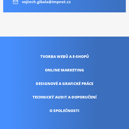
vojtech.gibala@impnet.cz
TVORBA WEBŮ
A E-SHOPŮ
ONLINE
MARKETING
DESIGNOVÉ A
GRAFICKÉ PRÁCE
TECHNICKÝ AUDIT
A DOPORUČENÍ
O SPOLEČNOSTI