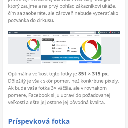
ktorý zaujme a na prvý pohľad zákazníkovi ukáže,
čím sa zaoberáte, ale zároveň nebude vyzerať ako
pozvánka do cirkusu.
Optimálna veľkosť tejto fotky je
851 × 315 px
.
Dôležitý je však skôr pomer, než konkrétne pixely.
Ak bude vaša fotka 3× väčšia, ale v rovnakom
pomere, Facebook si ju upraví do požadovanej
veľkosti a ešte jej ostane jej pôvodná kvalita.
Príspevková fotka