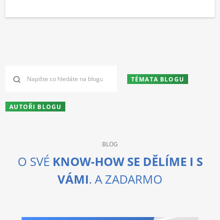
TÉMATA BLOGU
AUTOŘI BLOGU
BLOG
O SVÉ
KNOW-HOW SE DĚLÍME I S
VÁMI
. A ZADARMO