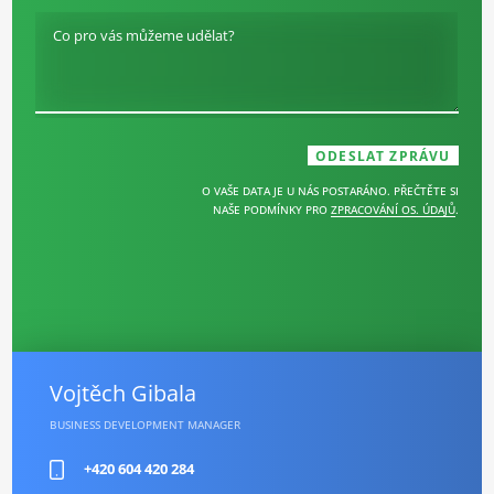
Co pro vás můžeme udělat?
O VAŠE DATA JE U NÁS POSTARÁNO. PŘEČTĚTE SI
NAŠE PODMÍNKY PRO
ZPRACOVÁNÍ OS. ÚDAJŮ
.
Vojtěch Gibala
BUSINESS DEVELOPMENT MANAGER
+420 604 420 284