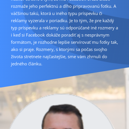
rozmaže jeho perfektnú a dlho pripravovanú fotku. A
väčšinou takú, ktorá u iného typu príspevku či
reklamy vyzerala v poriadku. Je to tým, že pre každý
typ príspevku a reklamy sú odporúčané iné rozmery a
i keď si Facebook dokáže poradiť aj s nesprávnym
formátom, je rozhodne lepšie servírovať mu fotky tak,
ako si praje. Rozmery, s ktorými sa počas svojho
života stretnete najčastejšie, sme vám zhrnuli do
jedného článku.