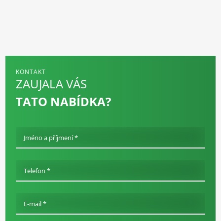
KONTAKT
ZAUJALA VÁS
TATO NABÍDKA?
Jméno a příjmení *
Telefon *
E-mail *