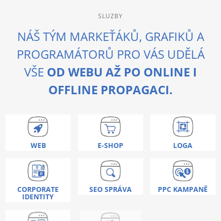
SLUZBY
NÁŠ TÝM MARKEŤÁKŮ, GRAFIKŮ A
PROGRAMÁTORŮ PRO VÁS UDĚLÁ
VŠE
OD WEBU AŽ PO ONLINE I
OFFLINE PROPAGACI.
WEB
E-SHOP
LOGA
CORPORATE
SEO SPRÁVA
PPC KAMPANĚ
IDENTITY