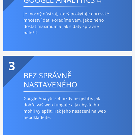
je mocný nástroj, který poskytuje obrovské
množství dat. Poradíme vám, jak z něho
dostat maximum a jak s daty správně
naložit.
3
BEZ SPRÁVNĚ
NASTAVENÉHO
Google Analytics 4 nikdy nezjistíte, jak
dobře váš web funguje a jak byste ho
mohli vylepšit. Tak jeho nasazení na web
neodkládejte.