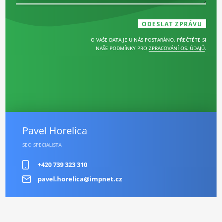
O VAŠE DATA JE U NÁS POSTARÁNO. PŘEČTĚTE SI
NAŠE PODMÍNKY PRO
ZPRACOVÁNÍ OS. ÚDAJŮ
.
Pavel Horelica
SEO SPECIALISTA
+420 739 323 310
pavel.horelica@impnet.cz