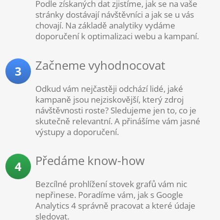
Podle získaných dat zjistíme, jak se na vaše
stránky dostávají návštěvníci a jak se u vás
chovají. Na základě analytiky vydáme
doporučení k optimalizaci webu a kampaní.
Začneme vyhodnocovat
3
Odkud vám nejčastěji odchází lidé, jaké
kampaně jsou nejziskovější, který zdroj
návštěvnosti roste? Sledujeme jen to, co je
skutečně relevantní. A přinášíme vám jasné
výstupy a doporučení.
Předáme know-how
4
Bezcílné prohlížení stovek grafů vám nic
nepřinese. Poradíme vám, jak s Google
Analytics 4 správně pracovat a které údaje
sledovat.