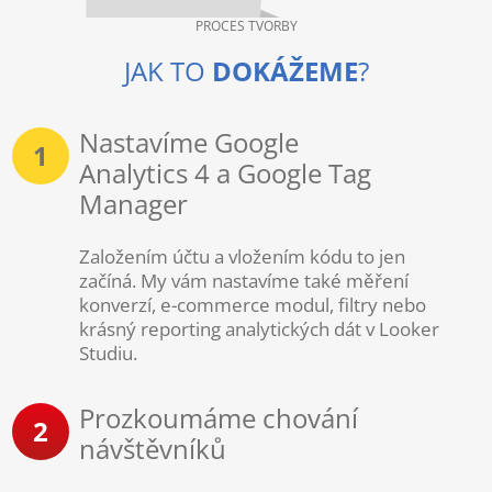
PROCES TVORBY
JAK TO
DOKÁŽEME
?
Nastavíme Google
1
Analytics 4 a Google Tag
Manager
Založením účtu a vložením kódu to jen
začíná. My vám nastavíme také měření
konverzí, e-commerce modul, filtry nebo
krásný reporting analytických dát v Looker
Studiu.
Prozkoumáme chování
2
návštěvníků