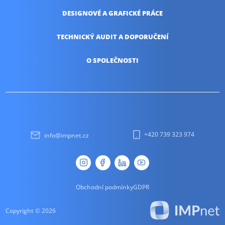
DESIGNOVÉ A
GRAFICKÉ PRÁCE
TECHNICKÝ AUDIT
A DOPORUČENÍ
O SPOLEČNOSTI
+420 739 323 974
info@impnet.cz
Obchodní podmínky
GDPR
Copyright © 2026