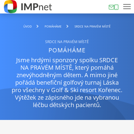
ÚVOD
POMÁHÁME
SRDCE NA PRAVÉM MÍSTĚ
SRDCE NA PRAVÉM MÍSTĚ
POMÁHÁME
Jsme hrdými sponzory spolku SRDCE
NA PRAVÉM MÍSTĚ, který pomáhá
znevýhodněným dětem. A mimo jiné
pořádá benefiční golfový turnaj Láska
pro všechny v Golf & Ski resort Kořenec.
Výtěžek ze zápisného jde na vybranou
léčbu dětských pacientů.