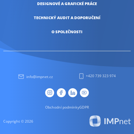
DESIGNOVÉ A
GRAFICKÉ PRÁCE
TECHNICKÝ AUDIT
A DOPORUČENÍ
O SPOLEČNOSTI
+420 739 323 974
info@impnet.cz
Obchodní podmínky
GDPR
Copyright © 2026