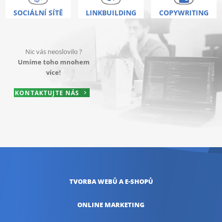
SOCIÁLNÍ SÍTĚ
LINKBUILDING
COPYWRITING
Nic vás neoslovilo ?
Umíme toho mnohem
více!
KONTAKTUJTE NÁS
TVORBA WEBŮ
A E-SHOPŮ
ONLINE
MARKETING