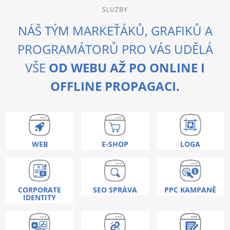
SLUZBY
NÁŠ TÝM MARKEŤÁKŮ, GRAFIKŮ A
PROGRAMÁTORŮ PRO VÁS UDĚLÁ
VŠE
OD WEBU AŽ PO ONLINE I
OFFLINE PROPAGACI.
WEB
E-SHOP
LOGA
CORPORATE
SEO SPRÁVA
PPC KAMPANĚ
IDENTITY