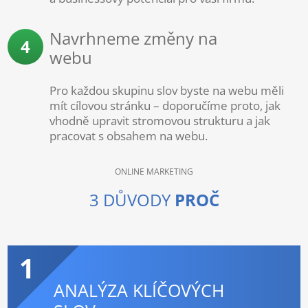
Navrhneme změny na
4
webu
Pro každou skupinu slov byste na webu měli
mít cílovou stránku – doporučíme proto, jak
vhodně upravit stromovou strukturu a jak
pracovat s obsahem na webu.
ONLINE MARKETING
3 DŮVODY
PROČ
1
ANALÝZA KLÍČOVÝCH