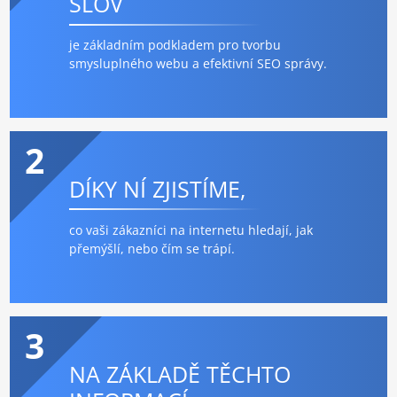
SLOV
je základním podkladem pro tvorbu
smysluplného webu a efektivní SEO správy.
2
DÍKY NÍ ZJISTÍME,
co vaši zákazníci na internetu hledají, jak
přemýšlí, nebo čím se trápí.
3
NA ZÁKLADĚ TĚCHTO