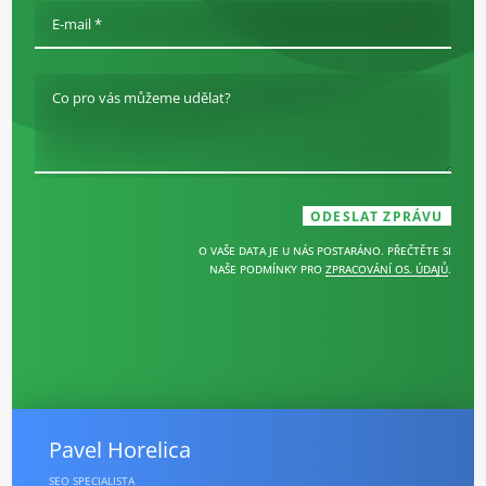
E-mail *
Co pro vás můžeme udělat?
O VAŠE DATA JE U NÁS POSTARÁNO. PŘEČTĚTE SI
NAŠE PODMÍNKY PRO
ZPRACOVÁNÍ OS. ÚDAJŮ
.
Pavel Horelica
SEO SPECIALISTA