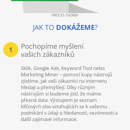
PROCES TVORBY
JAK TO
DOKÁŽEME
?
Pochopíme myšlení
1
vašich zákazníků
Sklik, Google Ads, Keyword Tool nebo
Marketing Miner – pomocí kupy nástrojů
zjistíme, jak vaši zákazníci na internetu
hledají a přemýšlejí. Díky různým
nástrojům si budeme jistí, že máme
přesná data. Výstupem je seznam
klíčových slov vztahujících se k vašemu
podnikání s údaji o hledanosti, sezónnosti a
další zajímavé informace.