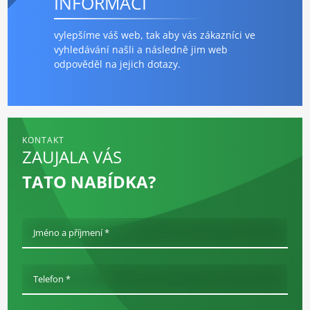
INFORMACÍ
vylepšíme váš web, tak aby vás zákazníci ve
vyhledávání našli a následně jim web
odpověděl na jejich dotazy.
KONTAKT
ZAUJALA VÁS
TATO NABÍDKA?
Jméno a příjmení *
Telefon *