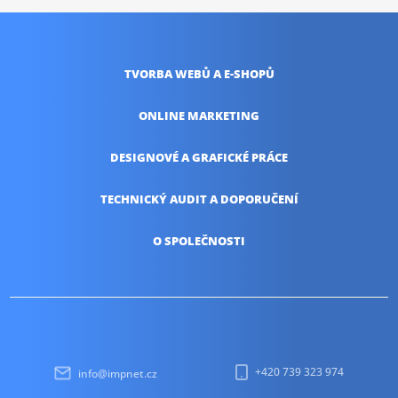
TVORBA WEBŮ
A E-SHOPŮ
ONLINE
MARKETING
DESIGNOVÉ A
GRAFICKÉ PRÁCE
TECHNICKÝ AUDIT
A DOPORUČENÍ
O SPOLEČNOSTI
+420 739 323 974
info@impnet.cz