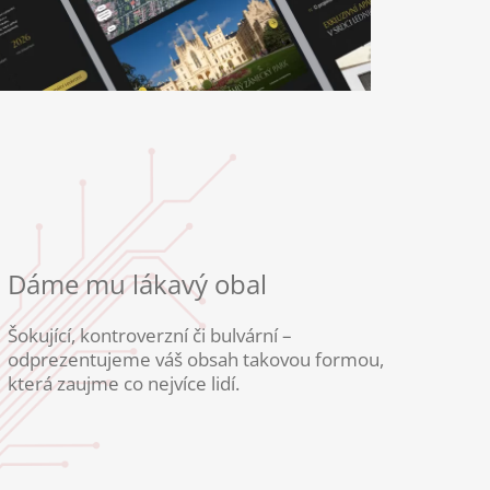
Dáme mu lákavý obal
Šokující, kontroverzní či bulvární –
odprezentujeme váš obsah takovou formou,
která zaujme co nejvíce lidí.