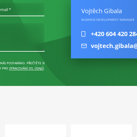
Vojtěch Gibala
-mail *
BUSINESS DEVELOPMENT MANAGER
+420 604 420 28
vojtech.gibala
 NÁS POSTARÁNO. PŘEČTĚTE SI
Y PRO
ZPRACOVÁNÍ OS. ÚDAJŮ
.