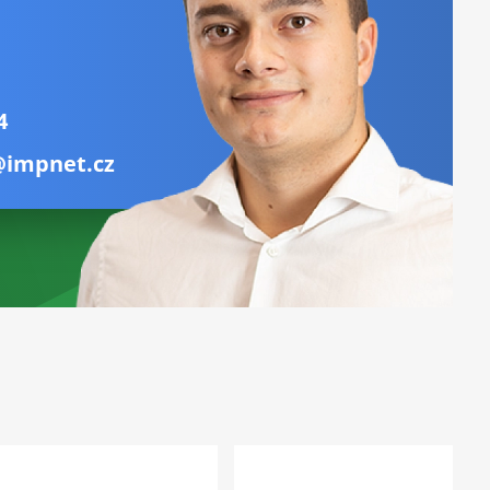
4
@impnet.cz