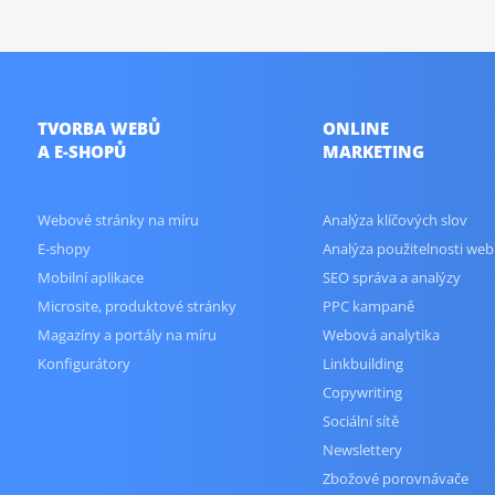
TVORBA WEBŮ
ONLINE
A E-SHOPŮ
MARKETING
Webové stránky na míru
Analýza klíčových slov
E-shopy
Analýza použitelnosti web
Mobilní aplikace
SEO správa a analýzy
Microsite, produktové stránky
PPC kampaně
Magazíny a portály na míru
Webová analytika
Konfigurátory
Linkbuilding
Copywriting
Sociální sítě
Newslettery
Zbožové porovnávače