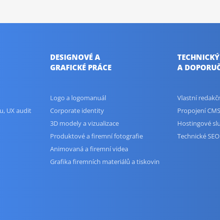
DESIGNOVÉ A
TECHNICKÝ
GRAFICKÉ PRÁCE
A DOPORUČ
Logo a logomanuál
Vlastní redak
u, UX audit
Corporate identity
Propojení CMS
3D modely a vizualizace
Hostingové sl
Produktové a firemní fotografie
Technické SEO
Animovaná a firemní videa
Grafika firemních materiálů a tiskovin