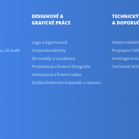
DESIGNOVÉ A
TECHNICKÝ
GRAFICKÉ PRÁCE
A DOPORUČ
Logo a logomanuál
Vlastní redak
u, UX audit
Corporate identity
Propojení CMS
3D modely a vizualizace
Hostingové sl
Produktové a firemní fotografie
Technické SEO
Animovaná a firemní videa
Grafika firemních materiálů a tiskovin