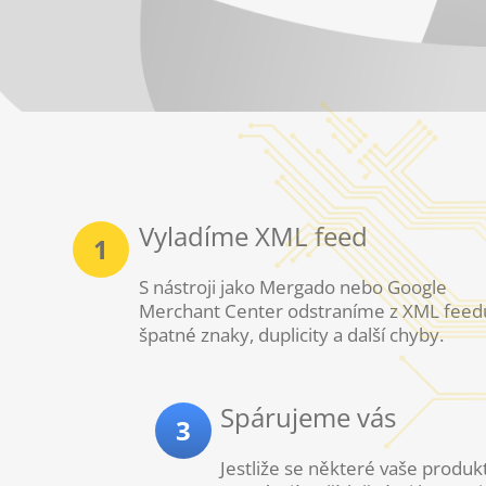
Vyladíme XML feed
1
S nástroji jako Mergado nebo Google
Merchant Center odstraníme z XML feed
špatné znaky, duplicity a další chyby.
Spárujeme vás
3
Jestliže se některé vaše produk