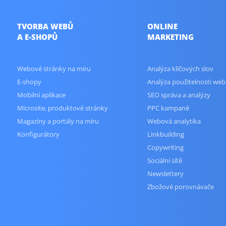
TVORBA WEBŮ
ONLINE
A E-SHOPŮ
MARKETING
Webové stránky na míru
Analýza klíčových slov
E-shopy
Analýza použitelnosti web
Mobilní aplikace
SEO správa a analýzy
Microsite, produktové stránky
PPC kampaně
Magazíny a portály na míru
Webová analytika
Konfigurátory
Linkbuilding
Copywriting
Sociální sítě
Newslettery
Zbožové porovnávače