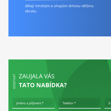
dělají mnohým e-shopům drtivou většinu
obratu.
ZAUJALA VÁS
KONTAKT
TATO NABÍDKA?
Jméno a příjmení *
Telefon *
E