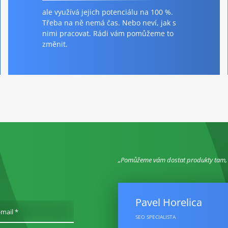
ale využívá jejich potenciálu na 100 %.
Třeba na ně nemá čas. Nebo neví, jak s
nimi pracovat. Rádi vám pomůžeme to
změnit.
Pomůžeme vám dostat produkty tam, kd
Pavel Horelica
-mail *
SEO SPECIALISTA