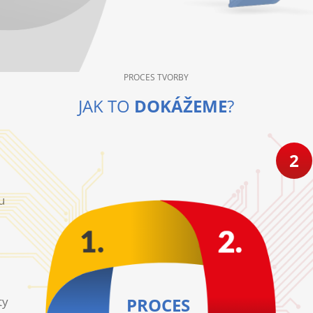
PROCES TVORBY
JAK TO
DOKÁŽEME
?
2
u
ty
PROCES