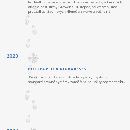
Rozhodli jsme se o rozšíření klientské základny a týmu. A to
akvizicí části firmy Graweb z Hustopeč, od kterých jsme
převzali asi 250 nových klientů a správu a péči o ně.
HOTOVÁ PRODUKTOVÁ ŘEŠENÍ
Pustili jsme se do produktového vývoje, chystáme
standardizované systémy zaměřené na určitý segment trhu.