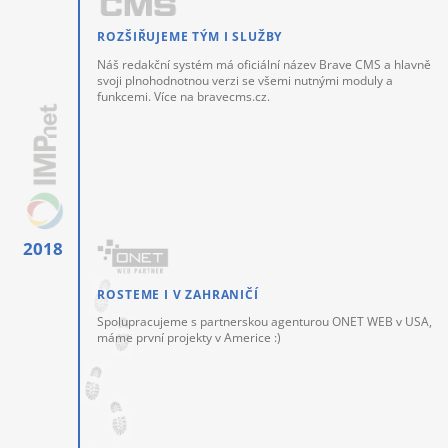
ROZŠIŘUJEME TÝM I SLUŽBY
Náš redakční systém má oficiální název Brave CMS a hlavně
svoji plnohodnotnou verzi se všemi nutnými moduly a
funkcemi. Více na bravecms.cz.
ROSTEME I V ZAHRANIČÍ
Spolupracujeme s partnerskou agenturou ONET WEB v USA,
máme první projekty v Americe :)