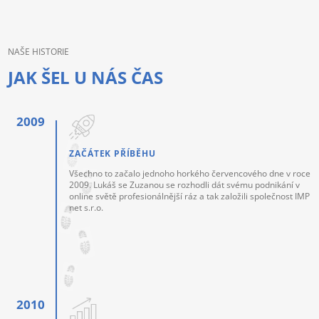
NAŠE HISTORIE
JAK ŠEL U NÁS ČAS
ZAČÁTEK PŘÍBĚHU
Všechno to začalo jednoho horkého červencového dne v roce
2009. Lukáš se Zuzanou se rozhodli dát svému podnikání v
online světě profesionálnější ráz a tak založili společnost IMP
net s.r.o.