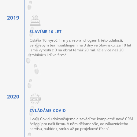
SLAVÍME 10 LET
Oslava 10. výročí firmy s rebrand logem k této události,
velkolepým teambuildingem na 3 dny ve Slovinsku. Za 10 let
jsme vyrostli z 0 na obrat téměř 20 mil. Kč a více než 20
stabilních lidí ve firmě.
ZVLÁDÁME COVID
I kvůli Covidu dokončujeme a zavádíme kompletně nové CRM
řešení pro naši firmu. V něm děláme vše, od zákaznického
servisu, nabídek, smluv až po projektové řízení.