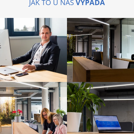
JAK TO U NÁS
VYPADÁ