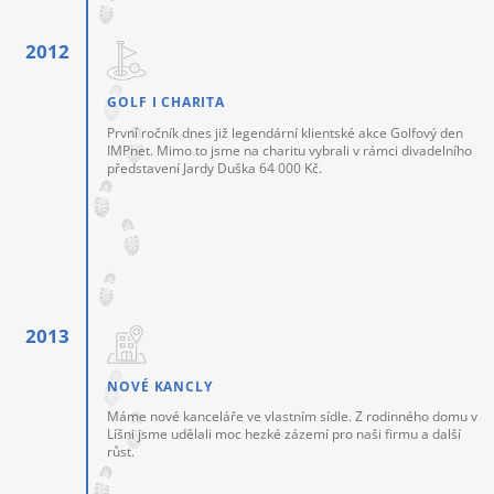
GOLF I CHARITA
První ročník dnes již legendární klientské akce Golfový den
IMPnet. Mimo to jsme na charitu vybrali v rámci divadelního
představení Jardy Duška 64 000 Kč.
NOVÉ KANCLY
Máme nové kanceláře ve vlastním sídle. Z rodinného domu v
Líšni jsme udělali moc hezké zázemí pro naši firmu a další
růst.