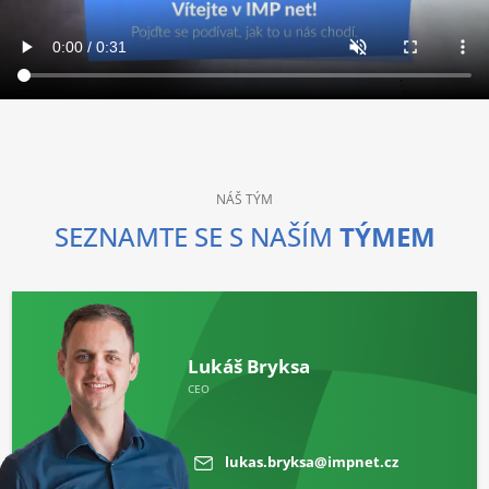
NÁŠ TÝM
SEZNAMTE SE S NAŠÍM
TÝMEM
Lukáš Bryksa
CEO
lukas.bryksa@impnet.cz