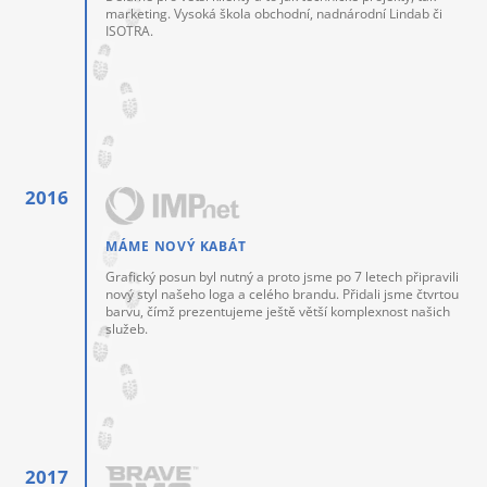
marketing. Vysoká škola obchodní, nadnárodní Lindab či
ISOTRA.
MÁME NOVÝ KABÁT
Grafický posun byl nutný a proto jsme po 7 letech připravili
nový styl našeho loga a celého brandu. Přidali jsme čtvrtou
barvu, čímž prezentujeme ještě větší komplexnost našich
služeb.