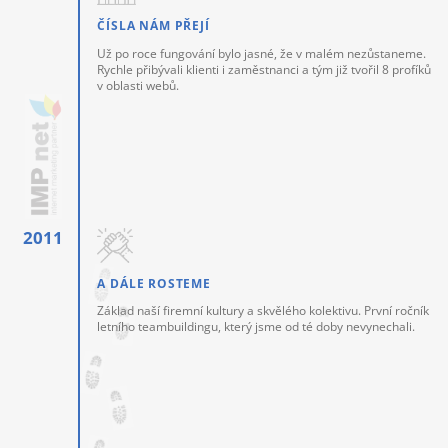
ČÍSLA NÁM PŘEJÍ
Už po roce fungování bylo jasné, že v malém nezůstaneme.
Rychle přibývali klienti i zaměstnanci a tým již tvořil 8 profíků
v oblasti webů.
A DÁLE ROSTEME
Základ naší firemní kultury a skvělého kolektivu. První ročník
letního teambuildingu, který jsme od té doby nevynechali.