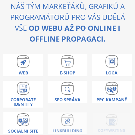
NÁŠ TÝM MARKEŤÁKŮ, GRAFIKŮ A
PROGRAMÁTORŮ PRO VÁS UDĚLÁ
VŠE
OD WEBU AŽ PO ONLINE I
OFFLINE PROPAGACI.
WEB
E-SHOP
LOGA
CORPORATE
SEO SPRÁVA
PPC KAMPANĚ
IDENTITY
SOCIÁLNÍ SÍTĚ
LINKBUILDING
COPYWRITING