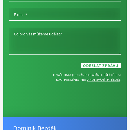
E-mail *
Co pro vás můžeme udělat?
O VAŠE DATA JE U NÁS POSTARÁNO. PŘEČTĚTE SI
NAŠE PODMÍNKY PRO
ZPRACOVÁNÍ OS. ÚDAJŮ
.
Dominik Bezděk