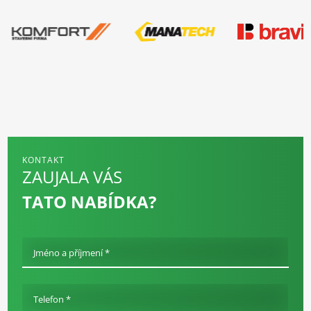
KONTAKT
ZAUJALA VÁS
TATO NABÍDKA?
Jméno a příjmení *
Telefon *