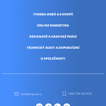
TVORBA WEBŮ
A E-SHOPŮ
ONLINE
MARKETING
DESIGNOVÉ A
GRAFICKÉ PRÁCE
TECHNICKÝ AUDIT
A DOPORUČENÍ
O SPOLEČNOSTI
+420 739 323 974
info@impnet.cz