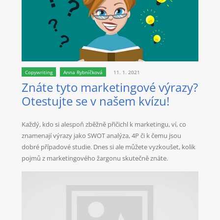
Copywriting
Anna Rybníčková
11. 1. 2021
Znáte tyto marketingové výrazy?
Otestujte se v našem kvízu!
Každý, kdo si alespoň zběžně přičichl k marketingu, ví, co
znamenají výrazy jako SWOT analýza, 4P či k čemu jsou
dobré případové studie. Dnes si ale můžete vyzkoušet, kolik
pojmů z marketingového žargonu skutečně znáte.