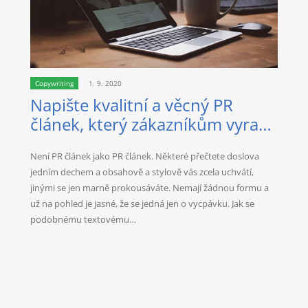
Copywriting
1. 9. 2020
Napište kvalitní a věcný PR
článek, který zákazníkům vyrazí
dech
Není PR článek jako PR článek. Některé přečtete doslova
jedním dechem a obsahově a stylově vás zcela uchvátí,
jinými se jen marně prokousáváte. Nemají žádnou formu a
už na pohled je jasné, že se jedná jen o vycpávku. Jak se
podobnému textovému…