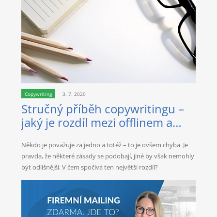
Copywriting
3. 7. 2020
Stručný příběh copywritingu –
jaký je rozdíl mezi offlinem a
onlinem?
Někdo je považuje za jedno a totéž – to je ovšem chyba. Je
pravda, že některé zásady se podobají, jiné by však nemohly
být odlišnější. V čem spočívá ten největší rozdíl?