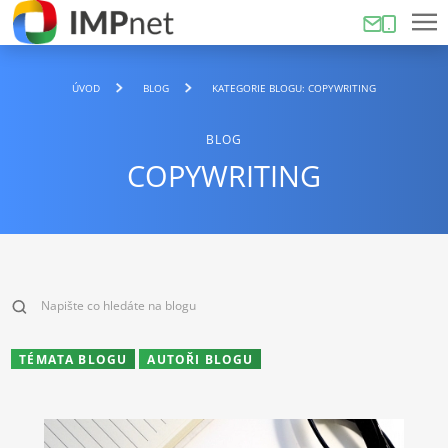
ÚVOD
BLOG
KATEGORIE BLOGU: COPYWRITING
BLOG
COPYWRITING
TÉMATA BLOGU
AUTOŘI BLOGU