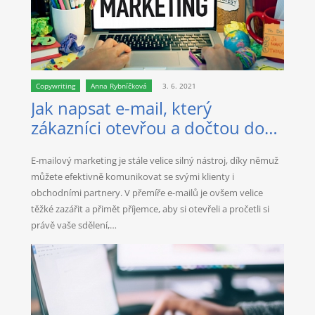
Copywriting
Anna Rybníčková
3. 6. 2021
Jak napsat e-mail, který
zákazníci otevřou a dočtou do
konce
E-mailový marketing je stále velice silný nástroj, díky němuž
můžete efektivně komunikovat se svými klienty i
obchodními partnery. V přemíře e-mailů je ovšem velice
těžké zazářit a přimět příjemce, aby si otevřeli a pročetli si
právě vaše sdělení,…