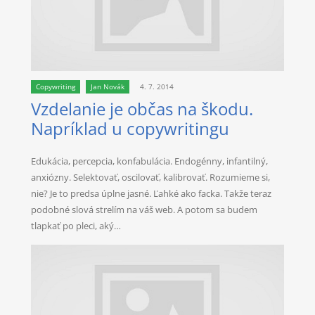
Copywriting
Jan Novák
4. 7. 2014
Vzdelanie je občas na škodu.
Napríklad u copywritingu
Edukácia, percepcia, konfabulácia. Endogénny, infantilný,
anxiózny. Selektovať, oscilovať, kalibrovať. Rozumieme si,
nie? Je to predsa úplne jasné. Ľahké ako facka. Takže teraz
podobné slová strelím na váš web. A potom sa budem
tlapkať po pleci, aký…