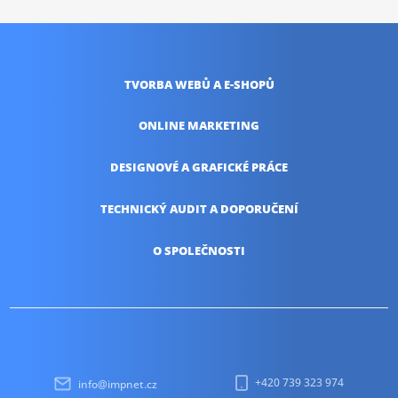
TVORBA WEBŮ
A E-SHOPŮ
ONLINE
MARKETING
DESIGNOVÉ A
GRAFICKÉ PRÁCE
TECHNICKÝ AUDIT
A DOPORUČENÍ
O SPOLEČNOSTI
+420 739 323 974
info@impnet.cz