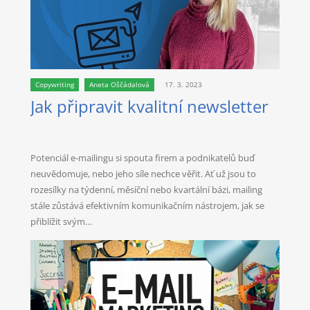
Copywriting
Aneta Oščádalová
17. 3. 2023
Jak připravit kvalitní newsletter
Potenciál e-mailingu si spouta firem a podnikatelů buď
neuvědomuje, nebo jeho síle nechce věřit. Ať už jsou to
rozesílky na týdenní, měsíční nebo kvartální bázi, mailing
stále zůstává efektivním komunikačním nástrojem, jak se
přiblížit svým…