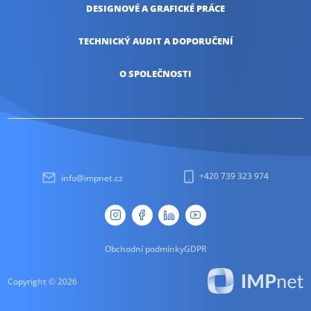
DESIGNOVÉ A
GRAFICKÉ PRÁCE
TECHNICKÝ AUDIT
A DOPORUČENÍ
O SPOLEČNOSTI
+420 739 323 974
info@impnet.cz
Obchodní podmínky
GDPR
Copyright © 2026