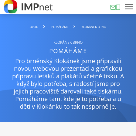
ÚVOD
POMÁHÁME
KLOKÁNEK BRNO
KLOKÁNEK BRNO
POMÁHÁME
Pro brněnský Klokánek jsme připravili
novou webovou prezentaci a grafickou
přípravu letáků a plakátů včetně tisku. A
když bylo potřeba, s radostí jsme pro
jejich pracoviště darovali také tiskárnu.
Pomáháme tam, kde je to potřeba a u
dětí v Klokánku to tak nesporně je.