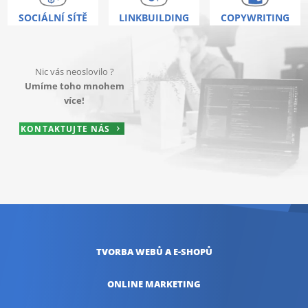
SOCIÁLNÍ SÍTĚ
LINKBUILDING
COPYWRITING
Nic vás neoslovilo ?
Umíme toho mnohem
více!
KONTAKTUJTE NÁS
TVORBA WEBŮ
A E-SHOPŮ
ONLINE
MARKETING