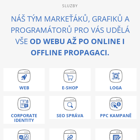
SLUZBY
NÁŠ TÝM MARKEŤÁKŮ, GRAFIKŮ A
PROGRAMÁTORŮ PRO VÁS UDĚLÁ
VŠE
OD WEBU AŽ PO ONLINE I
OFFLINE PROPAGACI.
WEB
E-SHOP
LOGA
CORPORATE
SEO SPRÁVA
PPC KAMPANĚ
IDENTITY