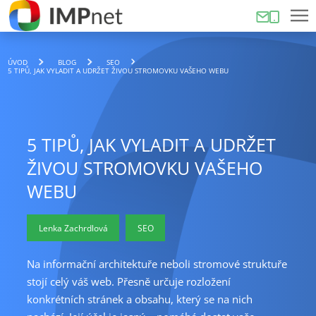
ÚVOD
BLOG
SEO
5 TIPŮ, JAK VYLADIT A UDRŽET ŽIVOU STROMOVKU VAŠEHO WEBU
5 TIPŮ, JAK VYLADIT A UDRŽET
ŽIVOU STROMOVKU VAŠEHO
WEBU
Lenka Zachrdlová
SEO
Na informační architektuře neboli stromové struktuře
stojí celý váš web. Přesně určuje rozložení
konkrétních stránek a obsahu, který se na nich