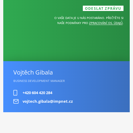
O VAŠE DATA JE U NÁS POSTARÁNO. PŘEČTĚTE SI
NAŠE PODMÍNKY PRO
ZPRACOVÁNÍ OS. ÚDAJŮ
.
Vojtěch Gibala
BUSINESS DEVELOPMENT MANAGER
+420 604 420 284
vojtech.gibala@impnet.cz