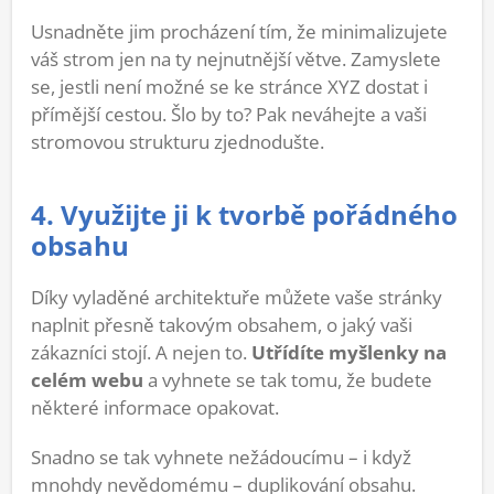
Usnadněte jim procházení tím, že minimalizujete
váš strom jen na ty nejnutnější větve. Zamyslete
se, jestli není možné se ke stránce XYZ dostat i
přímější cestou. Šlo by to? Pak neváhejte a vaši
stromovou strukturu zjednodušte.
4. Využijte ji k tvorbě pořádného
obsahu
Díky vyladěné architektuře můžete vaše stránky
naplnit přesně takovým obsahem, o jaký vaši
zákazníci stojí. A nejen to.
Utřídíte myšlenky na
celém webu
a vyhnete se tak tomu, že budete
některé informace opakovat.
Snadno se tak vyhnete nežádoucímu – i když
mnohdy nevědomému – duplikování obsahu.