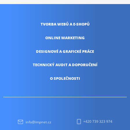
TVORBA WEBŮ
A E-SHOPŮ
ONLINE
MARKETING
DESIGNOVÉ A
GRAFICKÉ PRÁCE
TECHNICKÝ AUDIT
A DOPORUČENÍ
O SPOLEČNOSTI
+420 739 323 974
info@impnet.cz