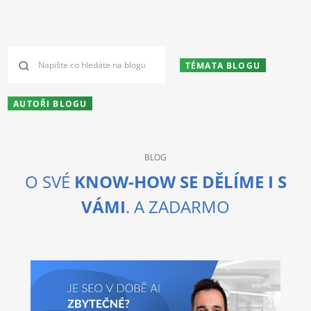
TÉMATA BLOGU
AUTOŘI BLOGU
BLOG
O SVÉ
KNOW-HOW SE DĚLÍME I S
VÁMI
. A ZADARMO