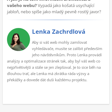
vašeho webu?
Vypadá jako košatá usychající
jabloň, nebo spíše jako mladý pevně rostlý javor?
Lenka Zachrdlová
Aby si váš web mohly zamilovat
vyhledávače, musíte se zalíbit především
jeho návštěvníkům. Proto Lenka provádí
analýzy a optimalizace stránek tak, aby byl váš web co
nejpřívětivější a stále se jen zlepšoval. Je to sice běh na
dlouhou trať, ale Lenka má zkrátka ráda výzvy a
překážky a dovede dát duši každému projektu.