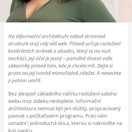
Na informační architektuře neboli stromové
struktuře stojí celý váš web. Přesně určuje rozložení
konkrétních stránek a obsahu, který se na nich
nachází. Její účel je jasný – pomáhá dostat vaše
zákazníky přesně tam, kde je chcete mít. Dejte si
proto na její tvorbě mimořádně záležet. A nenechte
ji potom umřít.
Bez alespoň základního náčrtu rozložení vašeho
webu moc daleko nedojdete. Informační
architektura nemusí být jen složitý, propracovaný
pavouk v počítačovém programu. Práci vám
usnadní i jednoduchá skica, kterou si nakreslíte na
kus papíru.