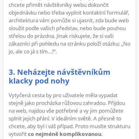
chcete přimět návštěvníky webu dokončit
objednávku nebo třeba vyplnit kontaktní formulář,
architektura vám pomůže si ujasnit, zda bude web
sloužit podle vašich představ, nebo bude pouhou
střelou do prázdna. Jinak riskujete, že si vaši
zákazníci při pohledu na stránku položí otázku: „No
jo, ale co já s tím…?“.
3. Neházejte návštěvníkům
klacky pod nohy
Vytyčená cesta by pro uživatele měla vypadat
stejně jako procházka růžovou zahradou. Přijdou
na web, najdou vše potřebné a vy jim pomůžete
splnit jejich přání. V ideálním světě. A přesně to
chcete, aby byl i váš případ. Proto musíte strukturu
vytvořit
co nejméně komplikovanou
.