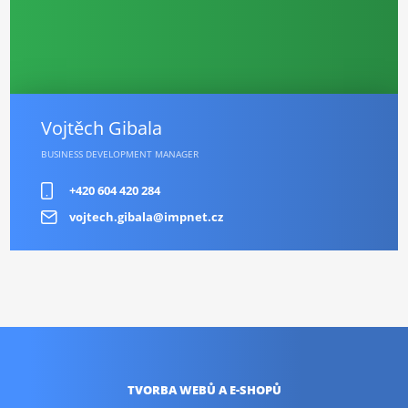
Vojtěch Gibala
BUSINESS DEVELOPMENT MANAGER
+420 604 420 284
vojtech.gibala@impnet.cz
TVORBA WEBŮ
A E-SHOPŮ