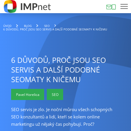
ÚVOD
BLOG
SEO
6 DŮVODŮ, PROČ JSOU SEO SERVIS A DALŠÍ PODOBNÉ SEOMATY K NIČEMU
6 DŮVODŮ, PROČ JSOU SEO
SERVIS A DALŠÍ PODOBNÉ
SEOMATY K NIČEMU
Pavel Horelica
SEO
SEO servis je zlo. Je noční můrou všech schopných
SEO konzultantů a lidí, kteří se kolem online
marketingu už nějaký čas pohybují. Proč?