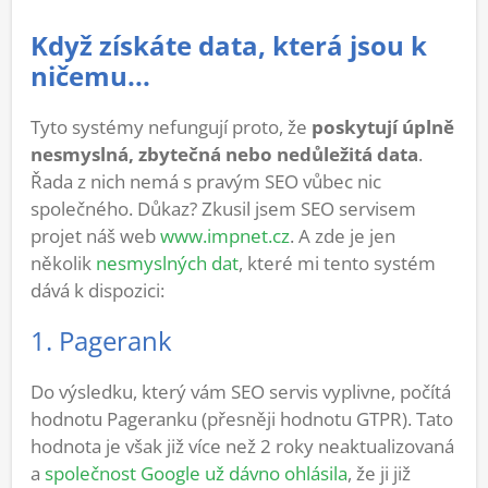
Když získáte data, která jsou k
ničemu...
Tyto systémy nefungují proto, že
poskytují úplně
nesmyslná, zbytečná nebo nedůležitá data
.
Řada z nich nemá s pravým SEO vůbec nic
společného. Důkaz? Zkusil jsem SEO servisem
projet náš web
www.impnet.cz
. A zde je jen
několik
nesmyslných dat
, které mi tento systém
dává k dispozici:
1. Pagerank
Do výsledku, který vám SEO servis vyplivne, počítá
hodnotu Pageranku (přesněji hodnotu GTPR). Tato
hodnota je však již více než 2 roky neaktualizovaná
a
společnost Google už dávno ohlásila
, že ji již