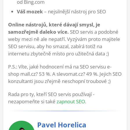
od Bing.com
Váš mozek
– nejsilnější nástroj pro SEO
Online nástrojů, které dávají smysl, je
samozřejmě daleko více.
SEO servis a podobné
weby mezi ně ale nepatří. Vyzývám proto majitele
SEO servisu, aby ho smazal, zabírá totiž na
internetu zbytečně místo pro užitečná data ;)
P.S.: Víte, jaké hodnocení má na SEO servisu e-
shop mall.cz? 53 %. A slevomat.cz? 49 %. Jejich SEO
konzultanti jsou zřejmě neschopní troubové ;)
Rada pro ty, kteří SEO servis používají -
nezapomeňte si také
zapnout SEO
.
Pavel Horelica