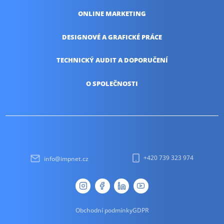
ONLINE
MARKETING
DESIGNOVÉ A
GRAFICKÉ PRÁCE
TECHNICKÝ AUDIT
A DOPORUČENÍ
O SPOLEČNOSTI
+420 739 323 974
info@impnet.cz
Obchodní podmínky
GDPR