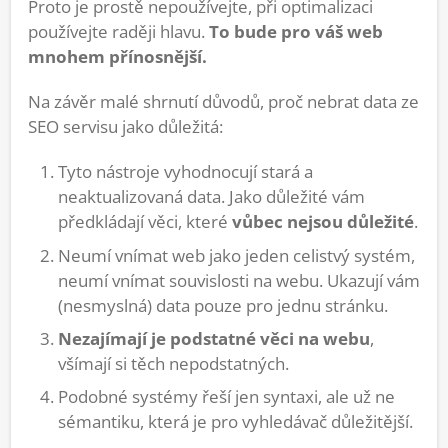
Proto je prostě nepoužívejte, při optimalizaci
používejte raději hlavu.
To bude pro váš web
mnohem přínosnější.
Na závěr malé shrnutí důvodů, proč nebrat data ze
SEO servisu jako důležitá:
Tyto nástroje vyhodnocují stará a
neaktualizovaná data. Jako důležité vám
předkládají věci, které
vůbec nejsou důležité
.
Neumí vnímat web jako jeden celistvý systém,
neumí vnímat souvislosti na webu. Ukazují vám
(nesmyslná) data pouze pro jednu stránku.
Nezajímají je podstatné věci na webu
,
všímají si těch nepodstatných.
Podobné systémy řeší jen syntaxi, ale už ne
sémantiku, která je pro vyhledávač důležitější.