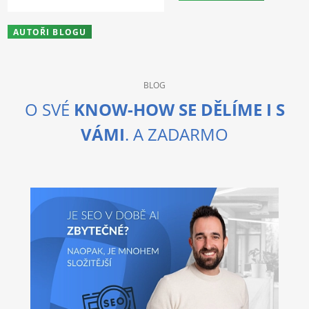
AUTOŘI BLOGU
BLOG
O SVÉ
KNOW-HOW SE DĚLÍME I S
VÁMI
. A ZADARMO