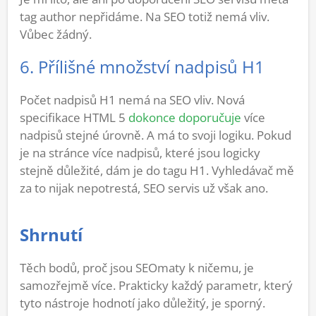
tag author nepřidáme. Na SEO totiž nemá vliv.
Vůbec žádný.
6. Přílišné množství nadpisů H1
Počet nadpisů H1 nemá na SEO vliv. Nová
specifikace HTML 5
dokonce doporučuje
více
nadpisů stejné úrovně. A má to svoji logiku. Pokud
je na stránce více nadpisů, které jsou logicky
stejně důležité, dám je do tagu H1. Vyhledávač mě
za to nijak nepotrestá, SEO servis už však ano.
Shrnutí
Těch bodů, proč jsou SEOmaty k ničemu, je
samozřejmě více. Prakticky každý parametr, který
tyto nástroje hodnotí jako důležitý, je sporný.