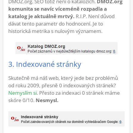
DMOZ.org. SEO totiž není o katalozích.
DMOZ.org
komunita se navíc víceméně rozpadla a
katalog je aktuálně mrtvý.
R.I.P. Není důvod
dávat tento parametr do hodnocení. Je to
historická metrika s nulovým významem.
3. Indexované stránky
Skutečně má náš web, který jede bez problémů
od roku 2009, přesně 0 indexovaných stránek?
Nemyslím si
. Přesto za indexaci 0 stránek máme
skóre 0/10.
Nesmysl.