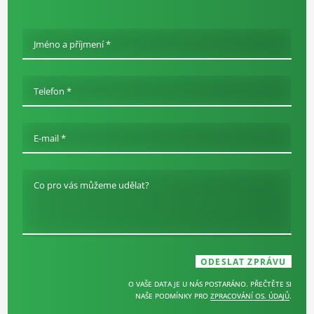
Jméno a příjmení *
Telefon *
E-mail *
Co pro vás můžeme udělat?
O VAŠE DATA JE U NÁS POSTARÁNO. PŘEČTĚTE SI
NAŠE PODMÍNKY PRO
ZPRACOVÁNÍ OS. ÚDAJŮ
.