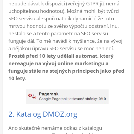
nebude dávat k dispozici (veřejný GTPR již nemá
uchopitelnou hodnotou). Možná mohli být tvůrci
SEO servisu alespoň natolik dynamičtí, že tuto
mrtvou hodnotu ze svého výpočtu odstraní. Inu,
nestalo se a tento parametr na SEO servisu
funguje dál. To mě navádí k myšlence, že na vývoj
a nějakou úpravu SEO servisu se moc nehledí.
Prostě před 10 lety udělali automat, který
nereaguje na vývoj online marketingu a
funguje stále na stejných principech jako před
10 lety.
2. Katalog DMOZ.org
Ano skutečně nemáme odkaz z katalogu