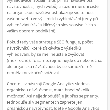
(vyhledávače, sociální sítě, přímá návštěvnost,
návštěvnost z jiných webů) a zúžení měření čistě
na organickou návštěvnost ukazuje viditelnost
vašeho webu ve výsledcích vyhledávání (tedy při
vyhledávání frází a klíčových slov souvisejících s
vaším oborem podnikání).
Pokud tedy vaše strategie SEO funguje, počet
návštěvníků, které získáváte z výsledků
vyhledávání, by se měl neustále zvyšovat
(meziročně). To samozřejmě nejde do nekonečna,
ale organická návštěvnost by se samozřejmě
neměla meziročně snižovat.
Chcete-li v nástroji Google Analytics sledovat
organickou návštěvnost, máte hned několik
možností. Asi nejjednodušší je jít přes segmenty.
Jednoduše si v segmentech zapnete jen
organickou návštěvnost. Jděte v Google Analytics