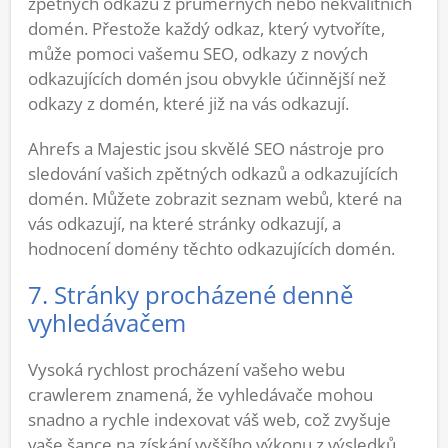
zpětných odkazů z průměrných nebo nekvalitních
domén. Přestože každý odkaz, který vytvoříte,
může pomoci vašemu SEO, odkazy z nových
odkazujících domén jsou obvykle účinnější než
odkazy z domén, které již na vás odkazují.
Ahrefs a Majestic jsou skvělé SEO nástroje pro
sledování vašich zpětných odkazů a odkazujících
domén. Můžete zobrazit seznam webů, které na
vás odkazují, na které stránky odkazují, a
hodnocení domény těchto odkazujících domén.
7. Stránky procházené denně
vyhledávačem
Vysoká rychlost procházení vašeho webu
crawlerem znamená, že vyhledávače mohou
snadno a rychle indexovat váš web, což zvyšuje
vaše šance na získání vyššího výkonu z výsledků