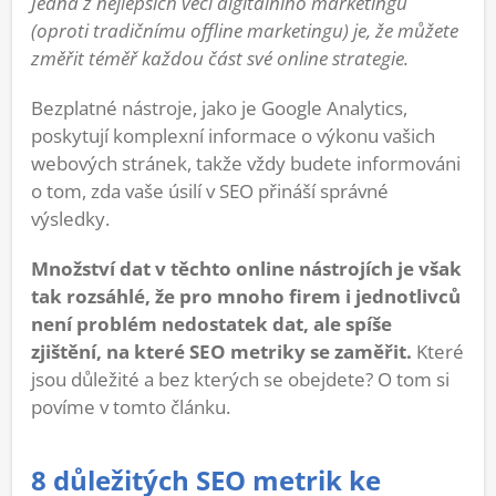
Jedna z nejlepších věcí digitálního marketingu
(oproti tradičnímu offline marketingu) je, že můžete
změřit téměř každou část své online strategie.
Bezplatné nástroje, jako je Google Analytics,
poskytují komplexní informace o výkonu vašich
webových stránek, takže vždy budete informováni
o tom, zda vaše úsilí v SEO přináší správné
výsledky.
Množství dat v těchto online nástrojích je však
tak rozsáhlé, že pro mnoho firem i jednotlivců
není problém nedostatek dat, ale spíše
zjištění, na které SEO metriky se zaměřit.
Které
jsou důležité a bez kterých se obejdete? O tom si
povíme v tomto článku.
8 důležitých SEO metrik ke