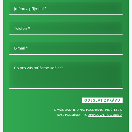
Jméno a příjmení *
Telefon *
E-mail *
Co pro vás můžeme udělat?
O VAŠE DATA JE U NÁS POSTARÁNO. PŘEČTĚTE SI
NAŠE PODMÍNKY PRO
ZPRACOVÁNÍ OS. ÚDAJŮ
.