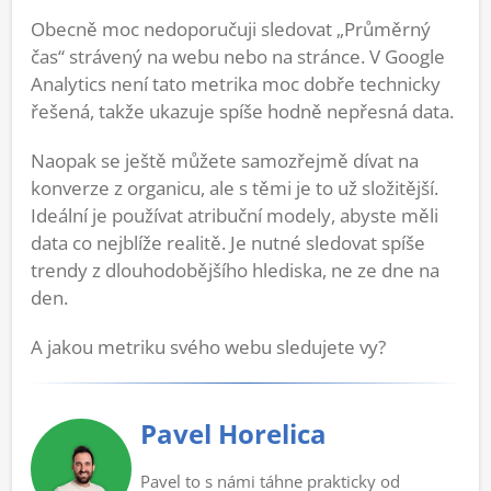
Obecně moc nedoporučuji sledovat „Průměrný
čas“ strávený na webu nebo na stránce. V Google
Analytics není tato metrika moc dobře technicky
řešená, takže ukazuje spíše hodně nepřesná data.
Naopak se ještě můžete samozřejmě dívat na
konverze z organicu, ale s těmi je to už složitější.
Ideální je používat atribuční modely, abyste měli
data co nejblíže realitě. Je nutné sledovat spíše
trendy z dlouhodobějšího hlediska, ne ze dne na
den.
A jakou metriku svého webu sledujete vy?
Pavel Horelica
Pavel to s námi táhne prakticky od