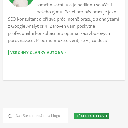
samého začátku a je nedílnou součástí
našeho týmu. Pavel pro nás pracuje jako
SEO konzultant a při své práci notně pracuje s analýzami
z Google Analytics 4. Zároveň vám poskytne
profesionální konzultaci pro optimalizaci zbožových
porovnávačů. Proč mu můžete věřit, že ví, co dělá?
VŠECHNY ČLÁNKY AUTORA
TÉMATA BLOGU