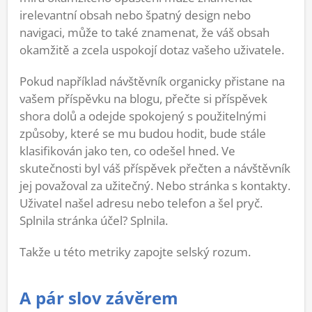
irelevantní obsah nebo špatný design nebo
navigaci, může to také znamenat, že váš obsah
okamžitě a zcela uspokojí dotaz vašeho uživatele.
Pokud například návštěvník organicky přistane na
vašem příspěvku na blogu, přečte si příspěvek
shora dolů a odejde spokojený s použitelnými
způsoby, které se mu budou hodit, bude stále
klasifikován jako ten, co odešel hned. Ve
skutečnosti byl váš příspěvek přečten a návštěvník
jej považoval za užitečný. Nebo stránka s kontakty.
Uživatel našel adresu nebo telefon a šel pryč.
Splnila stránka účel? Splnila.
Takže u této metriky zapojte selský rozum.
A pár slov závěrem