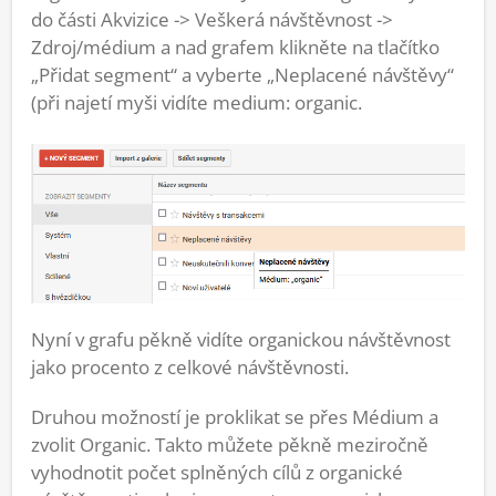
do části Akvizice -> Veškerá návštěvnost ->
Zdroj/médium a nad grafem klikněte na tlačítko
„Přidat segment“ a vyberte „Neplacené návštěvy“
(při najetí myši vidíte medium: organic.
Nyní v grafu pěkně vidíte organickou návštěvnost
jako procento z celkové návštěvnosti.
Druhou možností je proklikat se přes Médium a
zvolit Organic. Takto můžete pěkně meziročně
vyhodnotit počet splněných cílů z organické