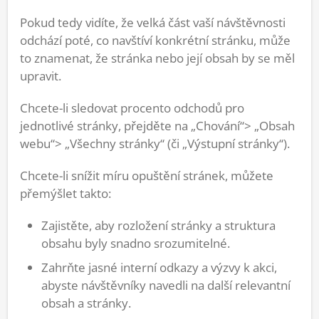
Pokud tedy vidíte, že velká část vaší návštěvnosti
odchází poté, co navštíví konkrétní stránku, může
to znamenat, že stránka nebo její obsah by se měl
upravit.
Chcete-li sledovat procento odchodů pro
jednotlivé stránky, přejděte na „Chování“> „Obsah
webu“> „Všechny stránky“ (či „Výstupní stránky“).
Chcete-li snížit míru opuštění stránek, můžete
přemýšlet takto:
Zajistěte, aby rozložení stránky a struktura
obsahu byly snadno srozumitelné.
Zahrňte jasné interní odkazy a výzvy k akci,
abyste návštěvníky navedli na další relevantní
obsah a stránky.