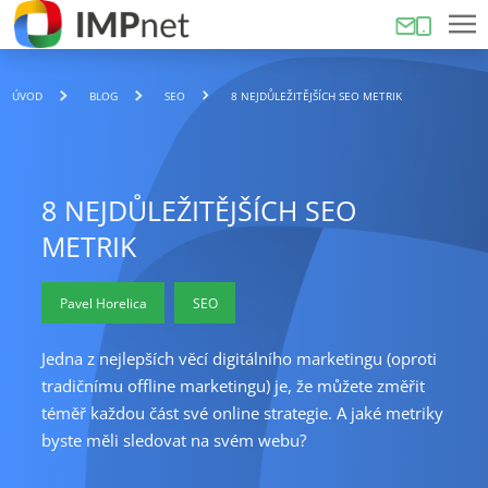
ÚVOD
BLOG
SEO
8 NEJDŮLEŽITĚJŠÍCH SEO METRIK
8 NEJDŮLEŽITĚJŠÍCH SEO
METRIK
Pavel Horelica
SEO
Jedna z nejlepších věcí digitálního marketingu (oproti
tradičnímu offline marketingu) je, že můžete změřit
téměř každou část své online strategie. A jaké metriky
byste měli sledovat na svém webu?