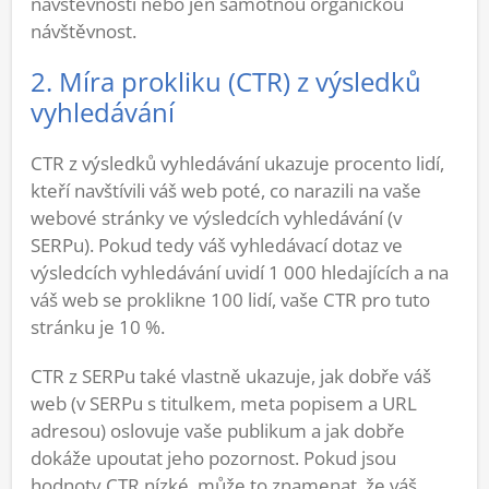
návštěvnosti nebo jen samotnou organickou
návštěvnost.
2. Míra prokliku (CTR) z výsledků
vyhledávání
CTR z výsledků vyhledávání ukazuje procento lidí,
kteří navštívili váš web poté, co narazili na vaše
webové stránky ve výsledcích vyhledávání (v
SERPu). Pokud tedy váš vyhledávací dotaz ve
výsledcích vyhledávání uvidí 1 000 hledajících a na
váš web se proklikne 100 lidí, vaše CTR pro tuto
stránku je 10 %.
CTR z SERPu také vlastně ukazuje, jak dobře váš
web (v SERPu s titulkem, meta popisem a URL
adresou) oslovuje vaše publikum a jak dobře
dokáže upoutat jeho pozornost. Pokud jsou
hodnoty CTR nízké, může to znamenat, že váš