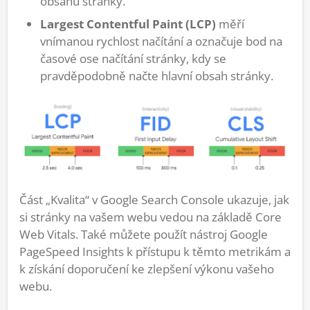
obsahu stránky.
Largest Contentful Paint (LCP)
měří
vnímanou rychlost načítání a označuje bod na
časové ose načítání stránky, kdy se
pravděpodobně načte hlavní obsah stránky.
Část „Kvalita“ v Google Search Console ukazuje, jak
si stránky na vašem webu vedou na základě Core
Web Vitals. Také můžete použít nástroj Google
PageSpeed Insights k přístupu k těmto metrikám a
k získání doporučení ke zlepšení výkonu vašeho
webu.