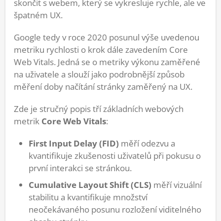
skončit s webem, který se vykresluje rychle, ale ve
špatném UX.
Google tedy v roce 2020 posunul výše uvedenou
metriku rychlosti o krok dále zavedením Core
Web Vitals. Jedná se o metriky výkonu zaměřené
na uživatele a slouží jako podrobnější způsob
měření doby načítání stránky zaměřený na UX.
Zde je stručný popis tří základních webových
metrik
Core Web Vitals
:
First Input Delay (FID)
měří odezvu a
kvantifikuje zkušenosti uživatelů při pokusu o
první interakci se stránkou.
Cumulative Layout Shift (CLS)
měří vizuální
stabilitu a kvantifikuje množství
neočekávaného posunu rozložení viditelného