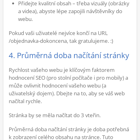
Přidejte kvalitní obsah – třeba vizuály (obrázky
a videa), abyste lépe zapojili návštěvníky do
webu.
Pokud vaši uživatelé nejvíce končí na URL
/objednavka-dokoncena, tak gratulujeme. :)
4. Průměrná doba načítání stránky
Rychlost vašeho webu je klíčovým faktorem
hodnocení SEO (pro stolní počítače i pro mobily) a
může ovlivnit hodnocení vašeho webu (a
uživatelský dojem). Dbejte na to, aby se váš web
načítal rychle.
Stránka by se měla načítat do 3 vteřin.
Průměrná doba načítání stránky je doba potřebná
k zobrazení celého obsahu na stránce. Tuto