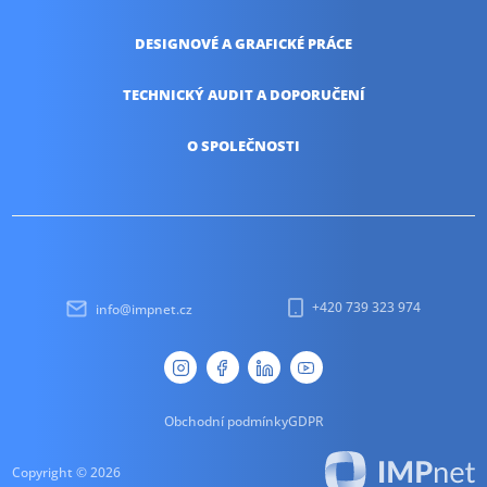
DESIGNOVÉ A
GRAFICKÉ PRÁCE
TECHNICKÝ AUDIT
A DOPORUČENÍ
O SPOLEČNOSTI
+420 739 323 974
info@impnet.cz
Obchodní podmínky
GDPR
Copyright © 2026