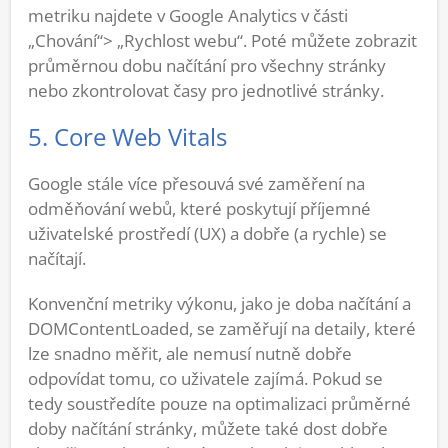
metriku najdete v Google Analytics v části
„Chování“> „Rychlost webu“. Poté můžete zobrazit
průměrnou dobu načítání pro všechny stránky
nebo zkontrolovat časy pro jednotlivé stránky.
5. Core Web Vitals
Google stále více přesouvá své zaměření na
odměňování webů, které poskytují příjemné
uživatelské prostředí (UX) a dobře (a rychle) se
načítají.
Konvenční metriky výkonu, jako je doba načítání a
DOMContentLoaded, se zaměřují na detaily, které
lze snadno měřit, ale nemusí nutně dobře
odpovídat tomu, co uživatele zajímá. Pokud se
tedy soustředíte pouze na optimalizaci průměrné
doby načítání stránky, můžete také dost dobře