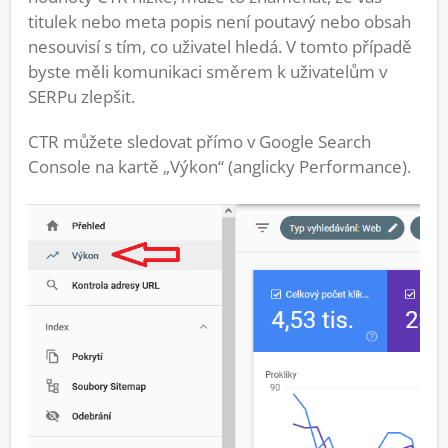
titulek nebo meta popis není poutavý nebo obsah
nesouvisí s tím, co uživatel hledá. V tomto případě
byste měli komunikaci směrem k uživatelům v
SERPu zlepšit.
CTR můžete sledovat přímo v Google Search
Console na kartě „Výkon“ (anglicky Performance).