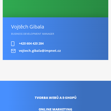
Vojtěch Gibala
BUSINESS DEVELOPMENT MANAGER
+420 604 420 284
vojtech.gibala@impnet.cz
TVORBA WEBŮ
A E-SHOPŮ
ONLINE
MARKETING