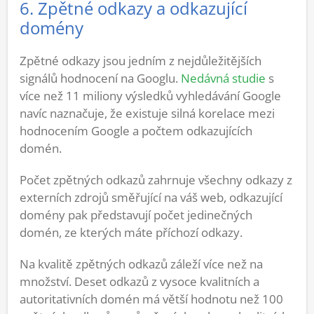
6. Zpětné odkazy a odkazující
domény
Zpětné odkazy jsou jedním z nejdůležitějších
signálů hodnocení na Googlu.
Nedávná studie
s
více než 11 miliony výsledků vyhledávání Google
navíc naznačuje, že existuje silná korelace mezi
hodnocením Google a počtem odkazujících
domén.
Počet zpětných odkazů zahrnuje všechny odkazy z
externích zdrojů směřující na váš web, odkazující
domény pak představují počet jedinečných
domén, ze kterých máte příchozí odkazy.
Na kvalitě zpětných odkazů záleží více než na
množství. Deset odkazů z vysoce kvalitních a
autoritativních domén má větší hodnotu než 100