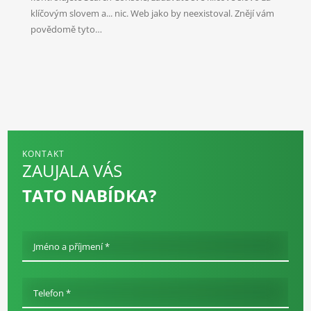
klíčovým slovem a... nic. Web jako by neexistoval. Znějí vám
povědomě tyto…
KONTAKT
ZAUJALA VÁS
TATO NABÍDKA?
Jméno a příjmení *
Telefon *