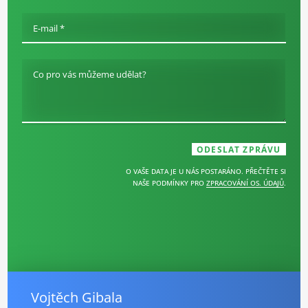
E-mail *
Co pro vás můžeme udělat?
O VAŠE DATA JE U NÁS POSTARÁNO. PŘEČTĚTE SI
NAŠE PODMÍNKY PRO
ZPRACOVÁNÍ OS. ÚDAJŮ
.
Vojtěch Gibala