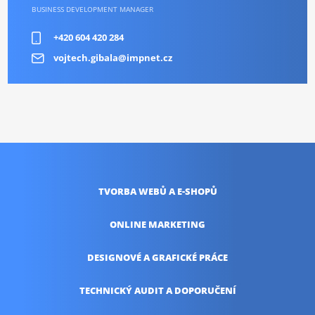
BUSINESS DEVELOPMENT MANAGER
+420 604 420 284
vojtech.gibala@impnet.cz
TVORBA WEBŮ
A E-SHOPŮ
ONLINE
MARKETING
DESIGNOVÉ A
GRAFICKÉ PRÁCE
TECHNICKÝ AUDIT
A DOPORUČENÍ