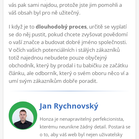
vás pak sami najdou, protože jste jim pomohli a
váš obsah byl pro ně užitečný.
I když je to
dlouhodobý proces
, určitě se vyplatí
se do něj pustit, pokud chcete zvyšovat povědomí
o vaší značce a budovat dobré jméno společnosti.
V očích vašich potenciálních i stálých zákazníků
totiž najednou nebudete pouze obyčejný
obchodník, který by prodal i tu babičku ze začátku
článku, ale odborník, který o svém oboru něco ví a
umí svým zákazníkům dobře poradit.
Jan Rychnovský
Honza je nenapravitelný perfekcionista,
kterému neunikne žádný detail. Postará se
o to, aby váš web byl nejen uživatelsky