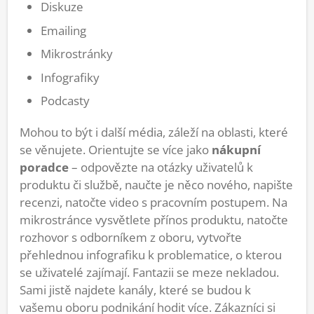
Diskuze
Emailing
Mikrostránky
Infografiky
Podcasty
Mohou to být i další média, záleží na oblasti, které
se věnujete. Orientujte se více jako
nákupní
poradce
– odpovězte na otázky uživatelů k
produktu či službě, naučte je něco nového, napište
recenzi, natočte video s pracovním postupem. Na
mikrostránce vysvětlete přínos produktu, natočte
rozhovor s odborníkem z oboru, vytvořte
přehlednou infografiku k problematice, o kterou
se uživatelé zajímají. Fantazii se meze nekladou.
Sami jistě najdete kanály, které se budou k
vašemu oboru podnikání hodit více. Zákazníci si