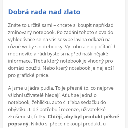
Dobrá rada nad zlato
Znáte to určitě sami – chcete si koupit například
zmiňovaný notebook. Po zadání tohoto slova do
vyhledávače se na vás sesype lavina odkazů na
různé weby s notebooky. Vy toho ale o počítačích
moc nevíte a rádi byste si napřed našli nějaké
informace. Třeba který notebook je vhodný pro
domácí použití. Nebo který notebook je nejlepší
pro grafické práce.
A jsme u jádra pudla. To je přesně to, co nejprve
všichni uživatelé hledají. Ať už se jedná o
notebook, žehličku, auto či třeba sedačku do
obýváku. Lidé potřebují recenze, uživatelské
zkušenosti, fotky.
Chtějí, aby byl produkt pěkně
popsaný
. Nikdo si přece nekoupí produkt, u