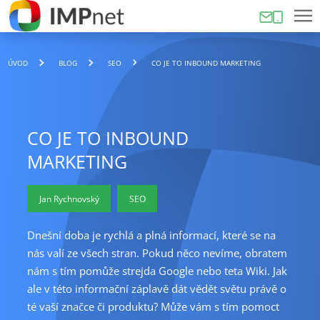
ÚVOD
BLOG
SEO
CO JE TO INBOUND MARKETING
CO JE TO INBOUND
MARKETING
Jan Rychnovský
SEO
Dnešní doba je rychlá a plná informací, které se na
nás valí ze všech stran. Pokud něco nevíme, obratem
nám s tím pomůže strejda Google nebo teta Wiki. Jak
ale v této informační záplavě dát vědět světu právě o
té vaší značce či produktu? Může vám s tím pomoct