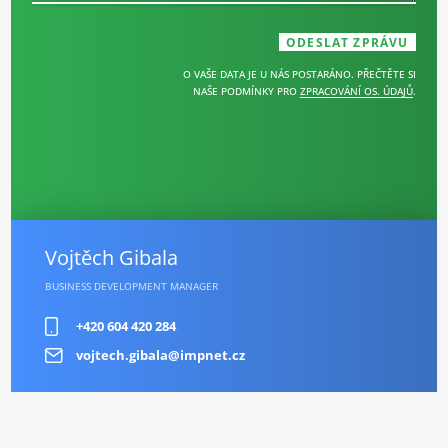
O VAŠE DATA JE U NÁS POSTARÁNO. PŘEČTĚTE SI
NAŠE PODMÍNKY PRO
ZPRACOVÁNÍ OS. ÚDAJŮ
.
Vojtěch Gibala
BUSINESS DEVELOPMENT MANAGER
+420 604 420 284
vojtech.gibala@impnet.cz