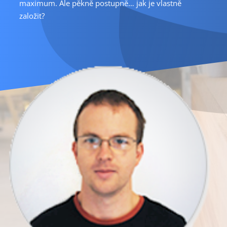
maximum. Ale pěkně postupně… jak je vlastně
založit?