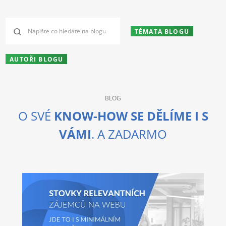
TÉMATA BLOGU
AUTOŘI BLOGU
BLOG
O SVÉ
KNOW-HOW SE DĚLÍME I S
VÁMI
. A ZADARMO