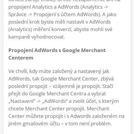
propojení Analytics a AdWords (Analytics ->
Správce -> Propojení s účtem AdWords). A jako
poslední krok byste měli nastavit v AdWords
(Analytics) měření konverzí, abyste mohli své
kampaně vyhodnocovat.
Propojení AdWords s Google Merchant
Centerem
Ve chvíli, kdy máte založený a nastavený jak
AdWords, tak Google Merchant Center, zbývá
poslední propojit – vzájemně je propojit. Stačí
přejít do Google Merchant Centra a vybrat
„Nastavení“ -> „AdWords“ a zvolit účet, s kterým
chcete Merchant Center propojit. Merchant
Center můžete propojit i s Adwords založeném na
jiném gmailovém účtu – v tom není problém.