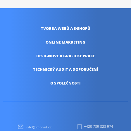
TVORBA WEBŮ
A E-SHOPŮ
ONLINE
MARKETING
DESIGNOVÉ A
GRAFICKÉ PRÁCE
TECHNICKÝ AUDIT
A DOPORUČENÍ
O SPOLEČNOSTI
+420 739 323 974
info@impnet.cz