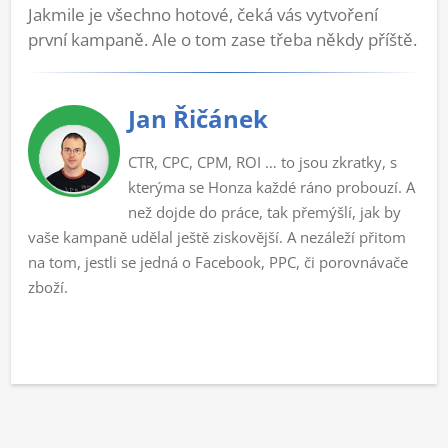
Jakmile je všechno hotové, čeká vás vytvoření
první kampaně. Ale o tom zase třeba někdy příště.
Jan Řičánek
CTR, CPC, CPM, ROI … to jsou zkratky, s
kterýma se Honza každé ráno probouzí. A
než dojde do práce, tak přemýšlí, jak by
vaše kampaně udělal ještě ziskovější. A nezáleží přitom
na tom, jestli se jedná o Facebook, PPC, či porovnávače
zboží.