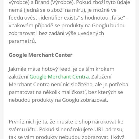
výrobce) a Brand (Výrobce). Pokud zboží tyto údaje
nemá (jedná se o zboží na míru), je možné ve
feedu uvést „identifier exists“ s hodnotou „false“ –
v takovém případě se produkty na Googlu budou
zobrazovat i bez zadání výše uvedených
parametrů.
Google Merchant Center
Jakmile máte hotový feed, je dalším krokem
založení
Google Merchant Centra
. Založení
Merchant Centra není nic složitého, ale je potřeba
pamatovat na několik maličkostí, bez kterých se
nebudou produkty na Googlu zobrazovat.
První z nich je ta, že musíte e-shop nárokovat ke
svému účtu. Pokud si nenárokujete URL adresu,
tak se vám produkty nebudou zobrazovat, i když