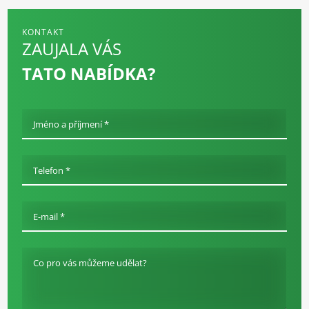
KONTAKT
ZAUJALA VÁS
TATO NABÍDKA?
Jméno a příjmení *
Telefon *
E-mail *
Co pro vás můžeme udělat?