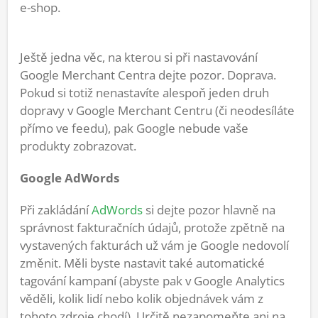
e-shop.
Ještě jedna věc, na kterou si při nastavování
Google Merchant Centra dejte pozor. Doprava.
Pokud si totiž nenastavíte alespoň jeden druh
dopravy v Google Merchant Centru (či neodesíláte
přímo ve feedu), pak Google nebude vaše
produkty zobrazovat.
Google AdWords
Při zakládání
AdWords
si dejte pozor hlavně na
správnost fakturačních údajů, protože zpětně na
vystavených fakturách už vám je Google nedovolí
změnit. Měli byste nastavit také automatické
tagování kampaní (abyste pak v Google Analytics
věděli, kolik lidí nebo kolik objednávek vám z
tohoto zdroje chodí). Určitě nezapomeňte ani na