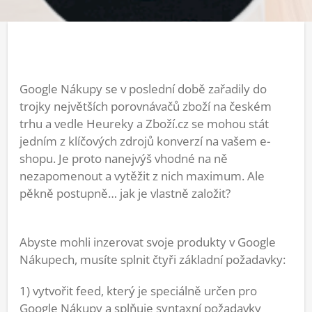
Google Nákupy se v poslední době zařadily do
trojky největších porovnávačů zboží na českém
trhu a vedle Heureky a Zboží.cz se mohou stát
jedním z klíčových zdrojů konverzí na vašem e-
shopu. Je proto nanejvýš vhodné na ně
nezapomenout a vytěžit z nich maximum. Ale
pěkně postupně… jak je vlastně založit?
Abyste mohli inzerovat svoje produkty v Google
Nákupech, musíte splnit čtyři základní požadavky:
1) vytvořit feed, který je speciálně určen pro
Google Nákupy a splňuje syntaxní požadavky