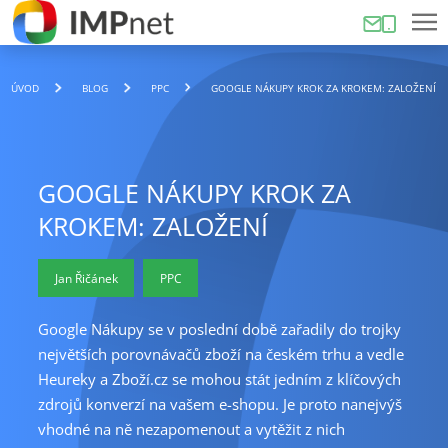
ÚVOD
BLOG
PPC
GOOGLE NÁKUPY KROK ZA KROKEM: ZALOŽENÍ
GOOGLE NÁKUPY KROK ZA
KROKEM: ZALOŽENÍ
Jan Řičánek
PPC
Google Nákupy se v poslední době zařadily do trojky
největších porovnávačů zboží na českém trhu a vedle
Heureky a Zboží.cz se mohou stát jedním z klíčových
zdrojů konverzí na vašem e-shopu. Je proto nanejvýš
vhodné na ně nezapomenout a vytěžit z nich