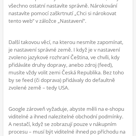
všechno ostatní nastavíte správně. Nárokování
nastavíte pomocí zaškrtnutí „Chci si nárokovat
tento web“ v záložce „Nastavení“.
Další takovou věcí, na kterou nesmíte zapomínat,
je nastavení správné země. I když je v nastavení
zvoleno jazykové rozhraní Čeština, ve chvíli, kdy
přidáváte druhy dopravy, anebo zdroj (feed),
musíte vždy volit zemi Česká Republika. Bez toho
by se feed (či doprava) přidávaly do defaultně
zvolené země – tedy USA.
Google zároveň vyžaduje, abyste měli na e-shopu
viditelné a ihned nalezitelné obchodní podmínky.
A nestačí, když se zobrazují pouze v nákupním
procesu – musí být viditelné ihned po příchodu na