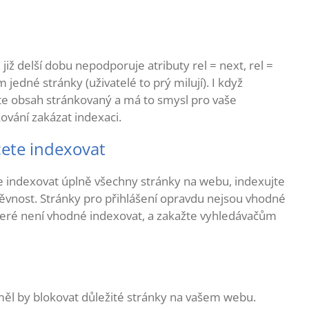
e již delší dobu nepodporuje atributy rel = next, rel =
jedné stránky (uživatelé to prý milují). I když
áte obsah stránkovaný a má to smysl pro vaše
ování zakázat indexaci.
cete indexovat
te indexovat úplně všechny stránky na webu, indexujte
ěvnost. Stránky pro přihlášení opravdu nejsou vhodné
 které není vhodné indexovat, a zakažte vyhledávačům
měl by blokovat důležité stránky na vašem webu.