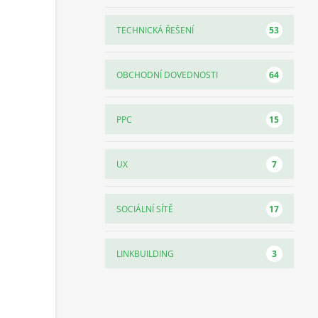
53
TECHNICKÁ ŘEŠENÍ
64
OBCHODNÍ DOVEDNOSTI
15
PPC
7
UX
17
SOCIÁLNÍ SÍTĚ
3
LINKBUILDING