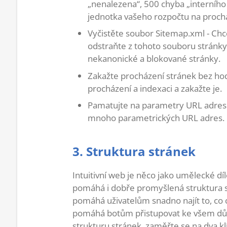
„nenalezena“, 500 chyba „interního 
jednotka vašeho rozpočtu na proch
Vyčistěte soubor Sitemap.xml - Chc
odstraňte z tohoto souboru stránky
nekanonické a blokované stránky.
Zakažte procházení stránek bez ho
procházení a indexaci a zakažte je.
Pamatujte na parametry URL adres.
mnoho parametrických URL adres.
3. Struktura stránek
Intuitivní web je něco jako umělecké 
pomáhá i dobře promyšlená struktura str
pomáhá uživatelům snadno najít to, co c
pomáhá botům přistupovat ke všem důl
strukturu stránek, zaměřte se na dva kl