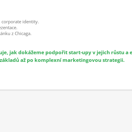
 corporate identity.
zentace.
tánku z Chicaga.
je, jak dokážeme podpořit start-upy v jejich růstu a 
 základů až po komplexní marketingovou strategii.