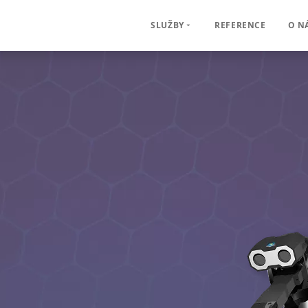
REFERENCE
O N
SLUŽBY