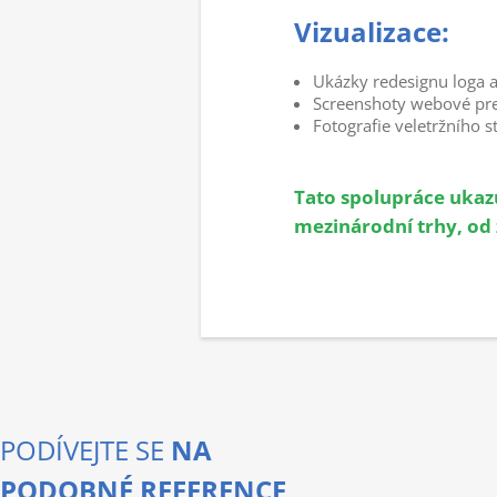
Vizualizace:
Ukázky redesignu loga a
Screenshoty webové pre
Fotografie veletržního s
Tato spolupráce ukazu
mezinárodní trhy, od
PODÍVEJTE SE
NA
PODOBNÉ REFERENCE