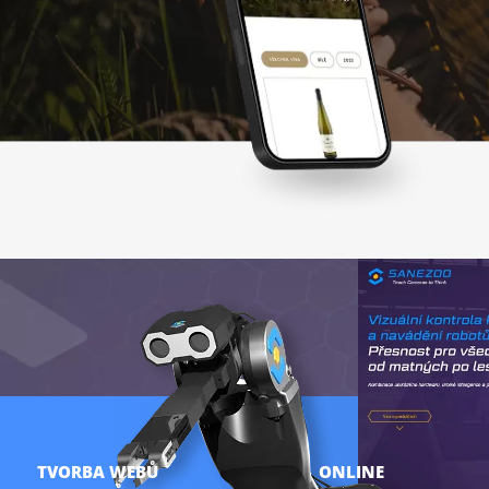
TVORBA WEBŮ
ONLINE