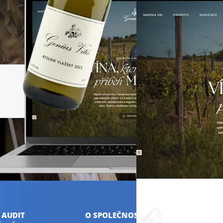
 AUDIT
O SPOLEČNOSTI