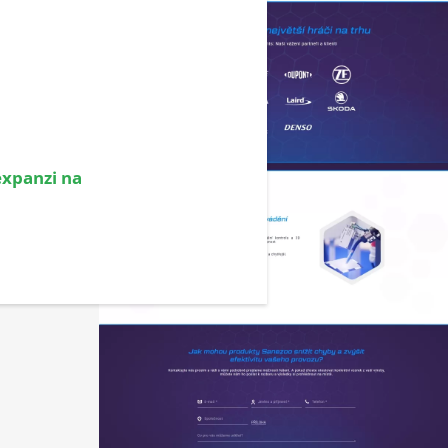
expanzi na
VŠECHNY REFERENCE