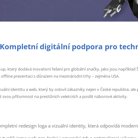
Kompletní digitální podpora pro techn
-up, který dodává inovativní řešení pro globální značky, jako jsou například
 i offline prezentaci s důrazem na mezinárodní trhy – zejména USA.
zuální identitu a web, který by oslovil zákazníky nejen v České republice, a
 svou přítomnost na prestižních veletrzích a posílit náborové aktivity.
mpletní redesign loga a vizuální identity, která odpovídá mode