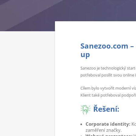
Sanezoo.com – 
up
Sanezoo je technologický start
potřeboval posílit svou online
Cílem bylo vytvořit moderní vi
Klient také potřeboval podpořit
Řešení:
Corporate identity:
Ko
zaměření značky.