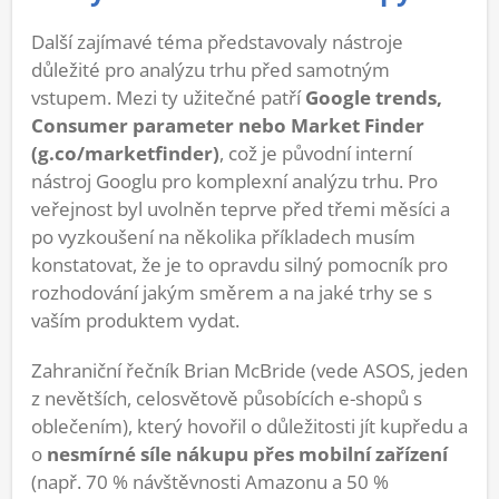
Další zajímavé téma představovaly nástroje
důležité pro analýzu trhu před samotným
vstupem. Mezi ty užitečné patří
Google trends,
Consumer parameter nebo Market Finder
(g.co/marketfinder)
, což je původní interní
nástroj Googlu pro komplexní analýzu trhu. Pro
veřejnost byl uvolněn teprve před třemi měsíci a
po vyzkoušení na několika příkladech musím
konstatovat, že je to opravdu silný pomocník pro
rozhodování jakým směrem a na jaké trhy se s
vaším produktem vydat.
Zahraniční řečník Brian McBride (vede ASOS, jeden
z nevětších, celosvětově působících e-shopů s
oblečením), který hovořil o důležitosti jít kupředu a
o
nesmírné síle nákupu přes mobilní zařízení
(např. 70 % návštěvnosti Amazonu a 50 %