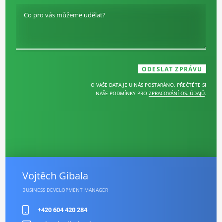
Co pro vás můžeme udělat?
O VAŠE DATA JE U NÁS POSTARÁNO. PŘEČTĚTE SI
NAŠE PODMÍNKY PRO
ZPRACOVÁNÍ OS. ÚDAJŮ
.
Vojtěch Gibala
BUSINESS DEVELOPMENT MANAGER
+420 604 420 284