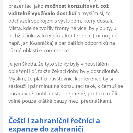
prezentaci jako
možnost konzultovat, což
viditelně využívalo dost lidí
a myslím si, že
odcházeli spokojeni s výstupem, který dostali.
Místa, kde se tvořily fronty nejvíce, byly pulty, u
nichž účinkovali řečníci z konference (mimo jiné
např. Jan Kvasnička) a pár dalších odborníků na
různé oblasti e-commerce.
Je jen škoda, že tyto stolky byly v neustálém
obležení lidí, takže čekací doby byly dost dlouhé.
Myslím, že platící návštěvníci konference by si
zasloužili pár minut na konzultaci také, k čemuž se
paradoxně mohli dostat nejméně, protože měli
volné pouze krátké pauzy mezi přednáškami.
Čeští i zahraniční řečníci a
expanze do zahraničí