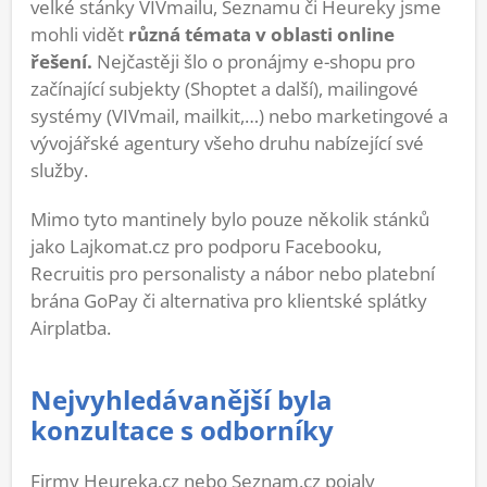
velké stánky VIVmailu, Seznamu či Heureky jsme
mohli vidět
různá témata v oblasti online
řešení.
Nejčastěji šlo o pronájmy e-shopu pro
začínající subjekty (Shoptet a další), mailingové
systémy (VIVmail, mailkit,…) nebo marketingové a
vývojářské agentury všeho druhu nabízející své
služby.
Mimo tyto mantinely bylo pouze několik stánků
jako Lajkomat.cz pro podporu Facebooku,
Recruitis pro personalisty a nábor nebo platební
brána GoPay či alternativa pro klientské splátky
Airplatba.
Nejvyhledávanější byla
konzultace s odborníky
Firmy Heureka.cz nebo Seznam.cz pojaly