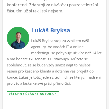
konferenci. Zda stojí za návštěvu pouze veletržní
část, tím už si tak jistý nejsem.
Lukáš Bryksa
Lukáš Bryksa stojí za vznikem naší
agentury. Ve vodách IT a online
marketingu se pohybuje už více než 14 let
a má bohaté zkušenosti s IT start-upy. Můžete se
spolehnout, že se bude vždy snažit najít to nejlepší
řešení pro každého klienta a dotáhne váš projekt do
konce. Lukáš je totiž jeden z těch lidí, ze kterých nadšení
pro věc a láska ke své práci přímo čiší.
VŠECHNY ČLÁNKY AUTORA