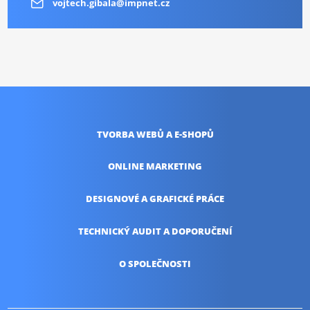
vojtech.gibala@impnet.cz
TVORBA WEBŮ
A E-SHOPŮ
ONLINE
MARKETING
DESIGNOVÉ A
GRAFICKÉ PRÁCE
TECHNICKÝ AUDIT
A DOPORUČENÍ
O SPOLEČNOSTI