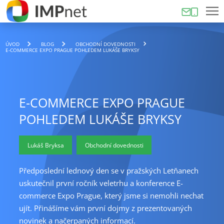
ÚVOD
BLOG
OBCHODNÍ DOVEDNOSTI
E-COMMERCE EXPO PRAGUE POHLEDEM LUKÁŠE BRYKSY
E-COMMERCE EXPO PRAGUE
POHLEDEM LUKÁŠE BRYKSY
Lukáš Bryksa
Obchodní dovednosti
Předposlední lednový den se v pražských Letňanech
uskutečnil první ročník veletrhu a konference E-
commerce Expo Prague, který jsme si nemohli nechat
ujít. Přinášíme vám první dojmy z prezentovaných
novinek a načerpaných informací.