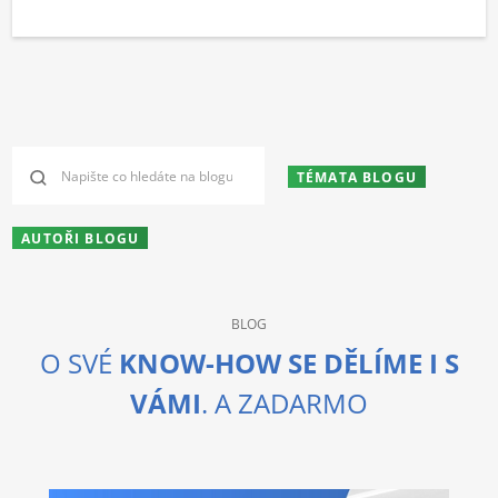
TÉMATA BLOGU
AUTOŘI BLOGU
BLOG
O SVÉ
KNOW-HOW SE DĚLÍME I S
VÁMI
. A ZADARMO