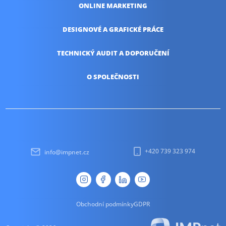
ONLINE
MARKETING
DESIGNOVÉ A
GRAFICKÉ PRÁCE
TECHNICKÝ AUDIT
A DOPORUČENÍ
O SPOLEČNOSTI
+420 739 323 974
info@impnet.cz
Obchodní podmínky
GDPR