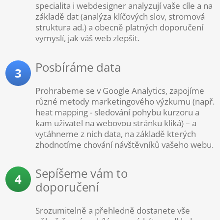
specialita i webdesigner analyzují vaše cíle a na
základě dat (analýza klíčových slov, stromová
struktura ad.) a obecně platných doporučení
vymyslí, jak váš web zlepšit.
Posbíráme data
3
Prohrabeme se v Google Analytics, zapojíme
různé metody marketingového výzkumu (např.
heat mapping - sledování pohybu kurzoru a
kam uživatel na webovou stránku kliká) – a
vytáhneme z nich data, na základě kterých
zhodnotíme chování návštěvníků vašeho webu.
Sepíšeme vám to
4
doporučení
Srozumitelně a přehledně dostanete vše