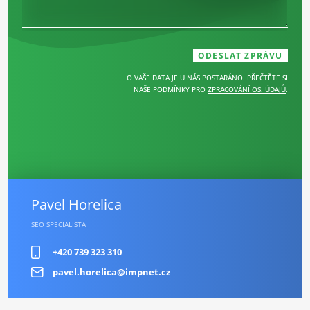
O VAŠE DATA JE U NÁS POSTARÁNO. PŘEČTĚTE SI
NAŠE PODMÍNKY PRO
ZPRACOVÁNÍ OS. ÚDAJŮ
.
Pavel Horelica
SEO SPECIALISTA
+420 739 323 310
pavel.horelica@impnet.cz