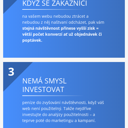
KDYŽ SE ZÁKAZNÍCI
na vašem webu nebudou ztrácet a
nebudou z něj naštvaní odcházet, pak vám
stejná návštěvnost přinese vyšší zisk =
větší počet konverzí ať už objednávek či
poptávek.
3
NEMÁ SMYSL
INVESTOVAT
peníze do zvyšování návštěvnosti, když váš
web není použitelný. Takže nejdříve
investujte do analýzy použitelnosti – a
teprve poté do marketingu a kampaní.