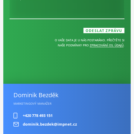
O VAŠE DATA JE U NÁS POSTARÁNO. PŘEČTĚTE SI
NAŠE PODMÍNKY PRO
ZPRACOVÁNÍ OS. ÚDAJŮ
.
Dominik Bezděk
MARKETINGOVÝ MANAŽER
+420 778 493 151
dominik.bezdek@impnet.cz