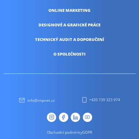
ONLINE
MARKETING
DESIGNOVÉ A
GRAFICKÉ PRÁCE
TECHNICKÝ AUDIT
A DOPORUČENÍ
O SPOLEČNOSTI
+420 739 323 974
info@impnet.cz
Obchodní podmínky
GDPR