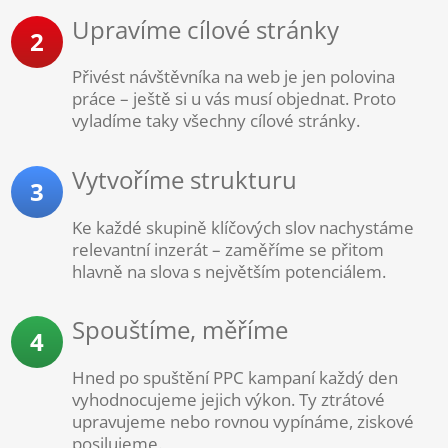
Upravíme cílové stránky
2
Přivést návštěvníka na web je jen polovina
práce – ještě si u vás musí objednat. Proto
vyladíme taky všechny cílové stránky.
Vytvoříme strukturu
3
Ke každé skupině klíčových slov nachystáme
relevantní inzerát – zaměříme se přitom
hlavně na slova s největším potenciálem.
Spouštíme, měříme
4
Hned po spuštění PPC kampaní každý den
vyhodnocujeme jejich výkon. Ty ztrátové
upravujeme nebo rovnou vypínáme, ziskové
posilujeme.