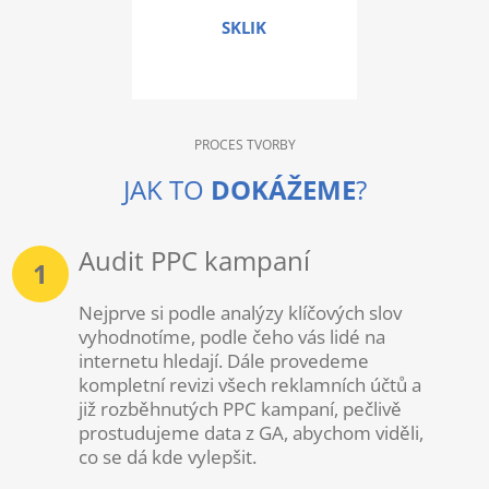
SKLIK
PROCES TVORBY
JAK TO
DOKÁŽEME
?
Audit PPC kampaní
1
Nejprve si podle analýzy klíčových slov
vyhodnotíme, podle čeho vás lidé na
internetu hledají. Dále provedeme
kompletní revizi všech reklamních účtů a
již rozběhnutých PPC kampaní, pečlivě
prostudujeme data z GA, abychom viděli,
co se dá kde vylepšit.