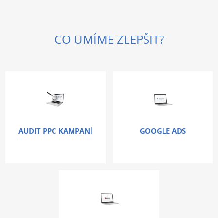
CO UMÍME ZLEPŠIT?
AUDIT PPC KAMPANÍ
GOOGLE ADS