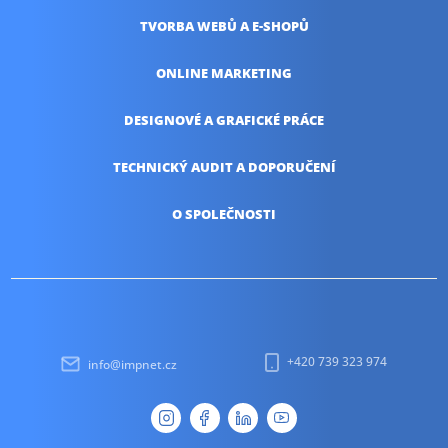
TVORBA WEBŮ
A E-SHOPŮ
ONLINE
MARKETING
DESIGNOVÉ A
GRAFICKÉ PRÁCE
TECHNICKÝ AUDIT
A DOPORUČENÍ
O SPOLEČNOSTI
+420 739 323 974
info@impnet.cz