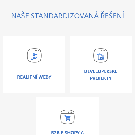
NAŠE STANDARDIZOVANÁ ŘEŠENÍ
DEVELOPERSKÉ
REALITNÍ WEBY
PROJEKTY
B2B E-SHOPY A