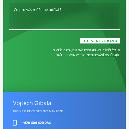
Co pro vás můžeme udělat?
O VAŠE DATA JE U NÁS POSTARÁNO. PŘEČTĚTE SI
NAŠE PODMÍNKY PRO
ZPRACOVÁNÍ OS. ÚDAJŮ
.
Vojtěch Gibala
BUSINESS DEVELOPMENT MANAGER
+420 604 420 284