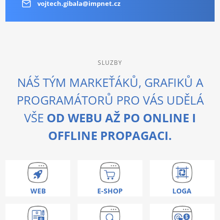
vojtech.gibala@impnet.cz
SLUZBY
NÁŠ TÝM MARKEŤÁKŮ, GRAFIKŮ A
PROGRAMÁTORŮ PRO VÁS UDĚLÁ
VŠE
OD WEBU AŽ PO ONLINE I
OFFLINE PROPAGACI.
WEB
E-SHOP
LOGA