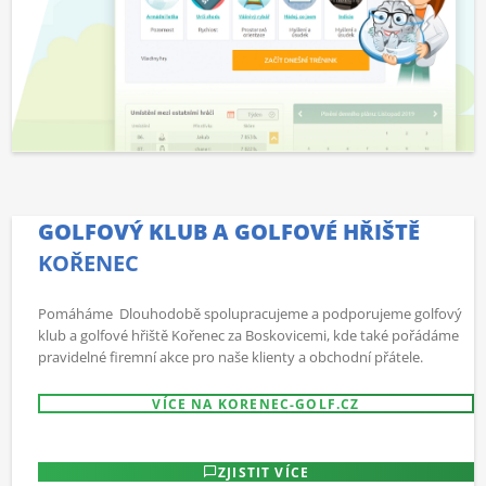
GOLFOVÝ KLUB A GOLFOVÉ HŘIŠTĚ
KOŘENEC
Pomáháme Dlouhodobě spolupracujeme a podporujeme golfový
klub a golfové hřiště Kořenec za Boskovicemi, kde také pořádáme
pravidelné firemní akce pro naše klienty a obchodní přátele.
VÍCE NA KORENEC-GOLF.CZ
ZJISTIT VÍCE