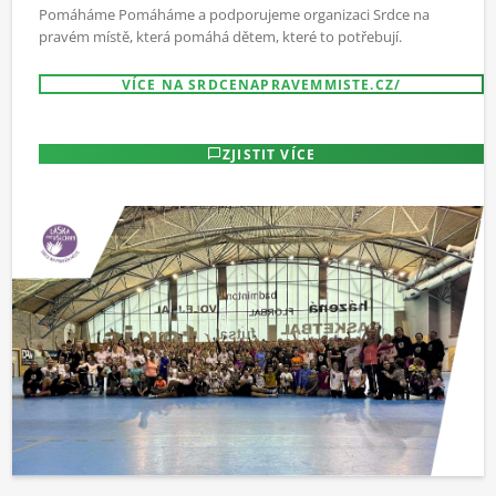
Pomáháme Pomáháme a podporujeme organizaci Srdce na
pravém místě, která pomáhá dětem, které to potřebují.
VÍCE NA SRDCENAPRAVEMMISTE.CZ/
ZJISTIT VÍCE