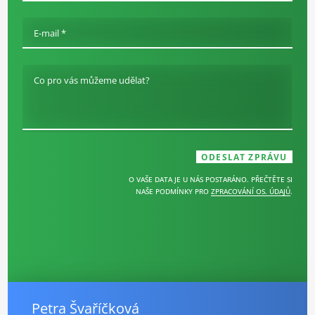
E-mail *
Co pro vás můžeme udělat?
O VAŠE DATA JE U NÁS POSTARÁNO. PŘEČTĚTE SI
NAŠE PODMÍNKY PRO
ZPRACOVÁNÍ OS. ÚDAJŮ
.
Petra Švaříčková