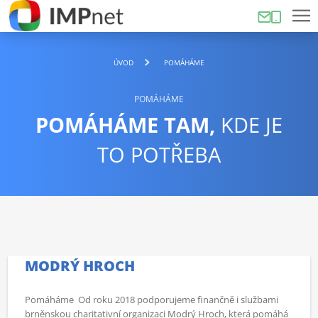
ÚVOD
POMÁHÁME
POMÁHÁME
POMÁHÁME TAM,
KDE JE
TO POTŘEBA
MODRÝ HROCH
Pomáháme Od roku 2018 podporujeme finančně i službami
brněnskou charitativní organizaci Modrý Hroch, která pomáhá