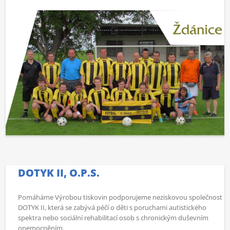
DOTYK II, O.P.S.
Pomáháme Výrobou tiskovin podporujeme neziskovou společnost
DOTYK II, která se zabývá péčí o děti s poruchami autistického
spektra nebo sociální rehabilitací osob s chronickým duševním
onemocněním.