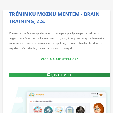
TRÉNINKU MOZKU
MENTEM - BRAIN
TRAINING, Z.S.
Pomáháme Naše společnost pracuje a podporuje neziskovou
organizaci Mentem - brain training, z.s., který se zabývá tréninkem
mozku v oblasti posílení a rozvoje kognitivních funkcí lidského
myšlení. Zkuste to, dává to opravdu smysl.
VÍCE NA MENTEM.CZ/
ZJISTIT VÍCE