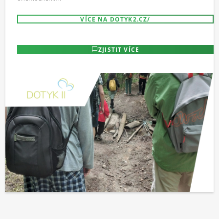
VÍCE NA DOTYK2.CZ/
ZJISTIT VÍCE