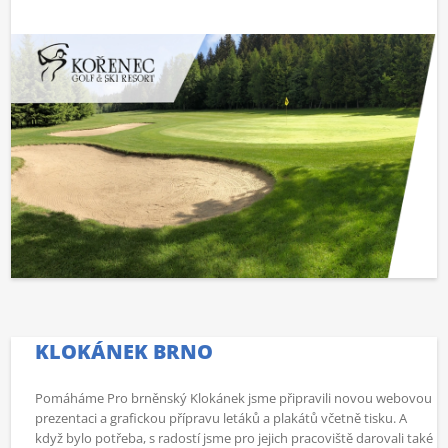
KLOKÁNEK BRNO
Pomáháme Pro brněnský Klokánek jsme připravili novou webovou
prezentaci a grafickou přípravu letáků a plakátů včetně tisku. A
když bylo potřeba, s radostí jsme pro jejich pracoviště darovali také