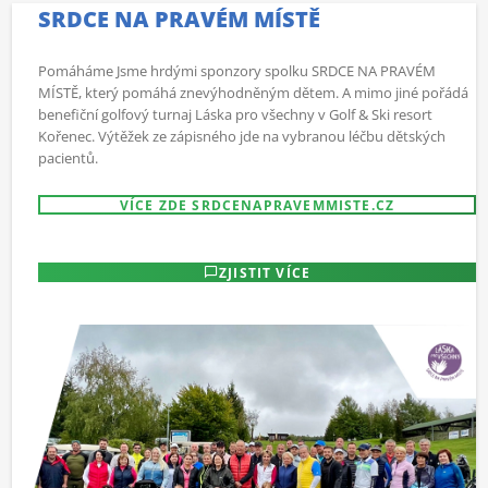
SRDCE NA PRAVÉM MÍSTĚ
Pomáháme Jsme hrdými sponzory spolku SRDCE NA PRAVÉM
MÍSTĚ, který pomáhá znevýhodněným dětem. A mimo jiné pořádá
benefiční golfový turnaj Láska pro všechny v Golf & Ski resort
Kořenec. Výtěžek ze zápisného jde na vybranou léčbu dětských
pacientů.
VÍCE ZDE SRDCENAPRAVEMMISTE.CZ
ZJISTIT VÍCE