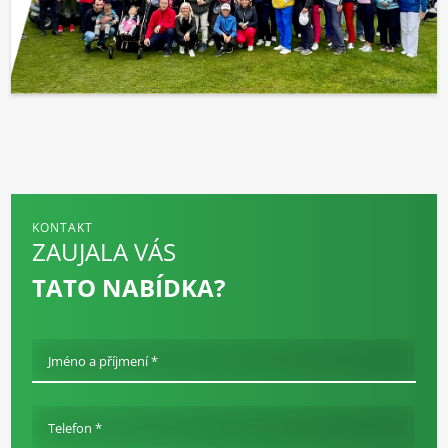
KONTAKT
ZAUJALA VÁS
TATO NABÍDKA?
Jméno a příjmení *
Telefon *