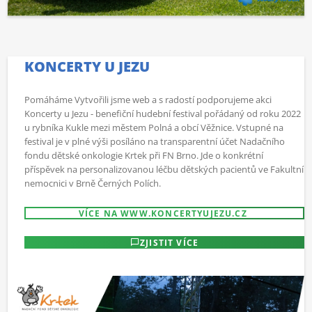
KONCERTY U JEZU
Pomáháme Vytvořili jsme web a s radostí podporujeme akci
Koncerty u Jezu - benefiční hudební festival pořádaný od roku 2022
u rybníka Kukle mezi městem Polná a obcí Věžnice. Vstupné na
festival je v plné výši posíláno na transparentní účet Nadačního
fondu dětské onkologie Krtek při FN Brno. Jde o konkrétní
příspěvek na personalizovanou léčbu dětských pacientů ve Fakultní
nemocnici v Brně Černých Polích.
VÍCE NA WWW.KONCERTYUJEZU.CZ
ZJISTIT VÍCE