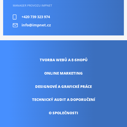
MANAGER PROVOZU IMPNET
+420 739 323 974
info@impnet.cz
TVORBA WEBŮ
A E-SHOPŮ
ONLINE
MARKETING
DESIGNOVÉ A
GRAFICKÉ PRÁCE
TECHNICKÝ AUDIT
A DOPORUČENÍ
O SPOLEČNOSTI