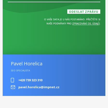
O VAŠE DATA JE U NÁS POSTARÁNO. PŘEČTĚTE SI
NAŠE PODMÍNKY PRO
ZPRACOVÁNÍ OS. ÚDAJŮ
.
Pavel Horelica
SEO SPECIALISTA
+420 739 323 310
pavel.horelica@impnet.cz