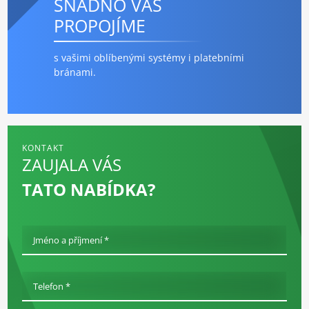
SNADNO VÁS
PROPOJÍME
s vašimi oblíbenými systémy i platebními
bránami.
KONTAKT
ZAUJALA VÁS
TATO NABÍDKA?
Jméno a příjmení *
Telefon *