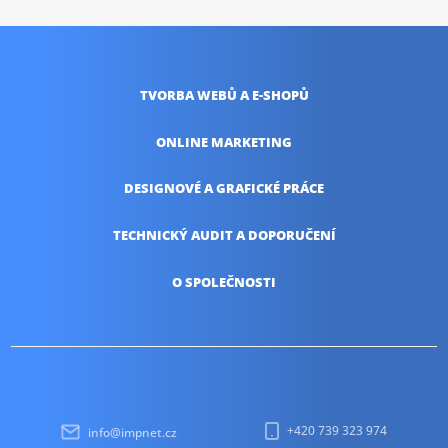
TVORBA WEBŮ
A E-SHOPŮ
ONLINE
MARKETING
DESIGNOVÉ A
GRAFICKÉ PRÁCE
TECHNICKÝ AUDIT
A DOPORUČENÍ
O SPOLEČNOSTI
+420 739 323 974
info@impnet.cz