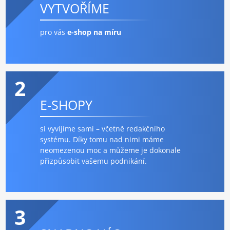
VYTVOŘÍME
pro vás
e-shop na míru
2
E-SHOPY
si vyvíjíme sami – včetně redakčního
systému. Díky tomu nad nimi máme
neomezenou moc a můžeme je dokonale
přizpůsobit vašemu podnikání.
3