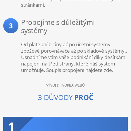
stránkami.
Propojíme s důležitými
3
systémy
Od platební brány až po účetní systémy,
zbožové porovnávače až po skladové systémy..
Usnadníme vám vaše podnikání díky desítkám
napojení na třetí strany, které náš systém
umožňuje. Soupis propojení najdete zde.
VÝVOJ & TVORBA WEBŮ
3 DŮVODY
PROČ
1