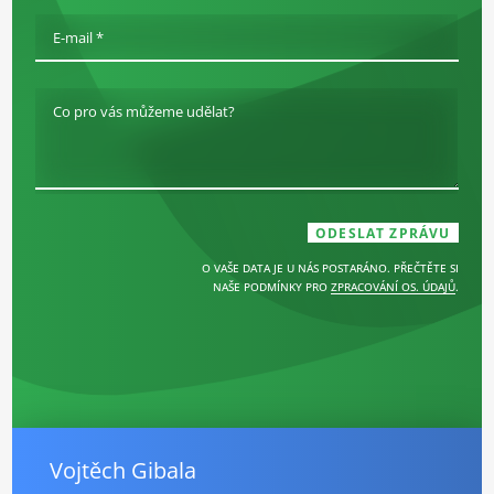
E-mail *
Co pro vás můžeme udělat?
O VAŠE DATA JE U NÁS POSTARÁNO. PŘEČTĚTE SI
NAŠE PODMÍNKY PRO
ZPRACOVÁNÍ OS. ÚDAJŮ
.
Vojtěch Gibala