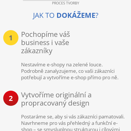
PROCES TVORBY
JAK TO
DOKÁŽEME
?
Pochopíme váš
1
business i vaše
zákazníky
Nestavíme e-shopy na zelené louce.
Podrobně zanalyzujeme, co vaši zákazníci
potřebují a vytvoříme e-shop přímo pro ně.
Vytvoříme originální a
2
propracovaný design
Postaráme se, aby si vás zákazníci pamatovali.
Navrhneme pro vás přehledný a funkční e-
shop – se smysluplnou strukturou i cílovými