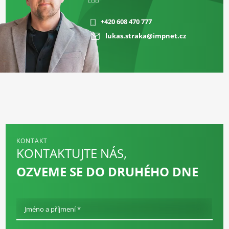
COO
+420 608 470 777
lukas.straka@impnet.cz
KONTAKT
KONTAKTUJTE NÁS,
OZVEME SE DO DRUHÉHO DNE
Jméno a příjmení *