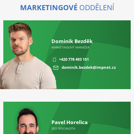
MARKETINGOVÉ
ODDĚLENÍ
Dominik Bezděk
MARKETINGOVÝ MANAŽER
+420 778 493 151
dominik.bezdek@impnet.cz
Pavel Horelica
SEO SPECIALISTA