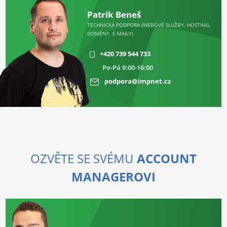
Patrik Beneš
TECHNICKÁ PODPORA (WEBOVÉ SLUŽBY, HOSTING,
DOMÉNY, E-MAILY)
+420 739 544 733
Po-Pá 9:00-16:00
podpora@impnet.cz
OZVĚTE SE SVÉMU
ACCOUNT
MANAGEROVI