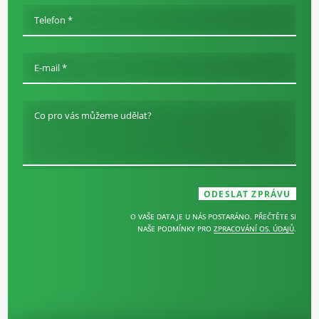
Telefon *
E-mail *
Co pro vás můžeme udělat?
O VAŠE DATA JE U NÁS POSTARÁNO. PŘEČTĚTE SI
NAŠE PODMÍNKY PRO
ZPRACOVÁNÍ OS. ÚDAJŮ
.