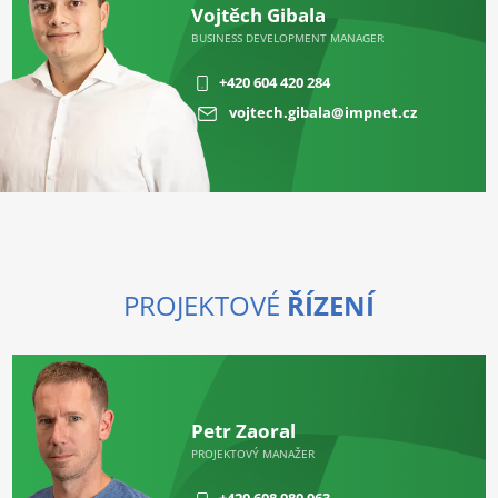
Vojtěch Gibala
BUSINESS DEVELOPMENT MANAGER
+420 604 420 284
vojtech.gibala@impnet.cz
PROJEKTOVÉ
ŘÍZENÍ
Petr Zaoral
PROJEKTOVÝ MANAŽER