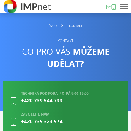
ÚVOD
KONTAKT
KONTAKT
CO PRO VÁS
MŮŽEME
UDĚLAT?
TECHNIKÁ PODPORA: PO-PÁ 9:00-16:00
+420 739 544 733
ZAVOLEJTE NÁM
+420 739 323 974