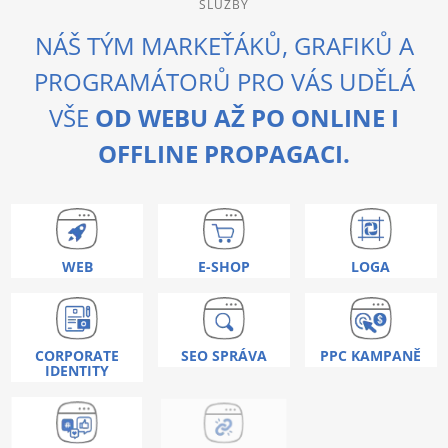
SLUZBY
NÁŠ TÝM MARKEŤÁKŮ, GRAFIKŮ A
PROGRAMÁTORŮ PRO VÁS UDĚLÁ
VŠE
OD WEBU AŽ PO ONLINE I
OFFLINE PROPAGACI.
WEB
E-SHOP
LOGA
CORPORATE
SEO SPRÁVA
PPC KAMPANĚ
IDENTITY