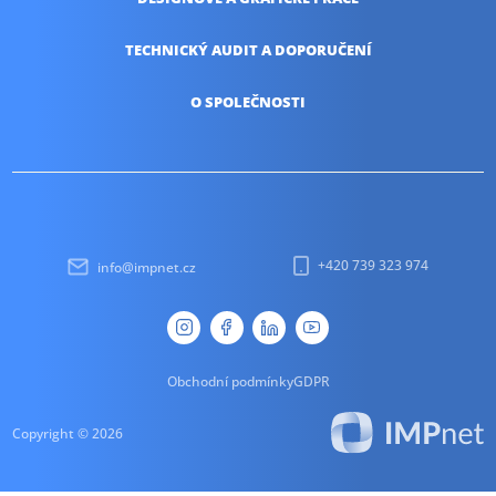
TECHNICKÝ AUDIT
A DOPORUČENÍ
O SPOLEČNOSTI
+420 739 323 974
info@impnet.cz
Obchodní podmínky
GDPR
Copyright © 2026