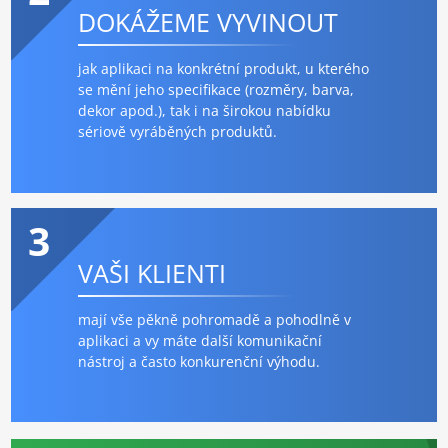
DOKÁŽEME VYVINOUT
jak aplikaci na konkrétní produkt, u kterého
se mění jeho specifikace (rozměry, barva,
dekor apod.), tak i na širokou nabídku
sériově vyráběných produktů.
3
VAŠI KLIENTI
mají vše pěkně pohromadě a pohodlně v
aplikaci a vy máte další komunikační
nástroj a často konkurenční výhodu.