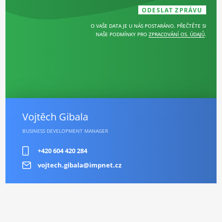
O VAŠE DATA JE U NÁS POSTARÁNO. PŘEČTĚTE SI
NAŠE PODMÍNKY PRO
ZPRACOVÁNÍ OS. ÚDAJŮ
.
Vojtěch Gibala
BUSINESS DEVELOPMENT MANAGER
+420 604 420 284
vojtech.gibala@impnet.cz