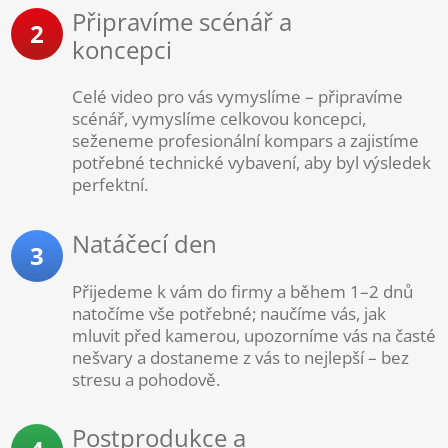
Připravíme scénář a
2
koncepci
Celé video pro vás vymyslíme –⁠ připravíme
scénář, vymyslíme celkovou koncepci,
seženeme profesionální kompars a zajistíme
potřebné technické vybavení, aby byl výsledek
perfektní.
Natáčecí den
3
Přijedeme k vám do firmy a během 1–2 dnů
natočíme vše potřebné; naučíme vás, jak
mluvit před kamerou, upozorníme vás na časté
nešvary a dostaneme z vás to nejlepší – bez
stresu a pohodově.
Postprodukce a