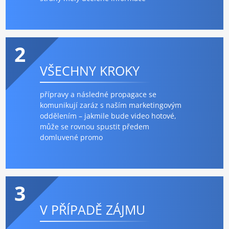
2
VŠECHNY KROKY
přípravy a následné propagace se
komunikují zaráz s naším marketingovým
oddělením – jakmile bude video hotové,
může se rovnou spustit předem
domluvené promo
3
V PŘÍPADĚ ZÁJMU