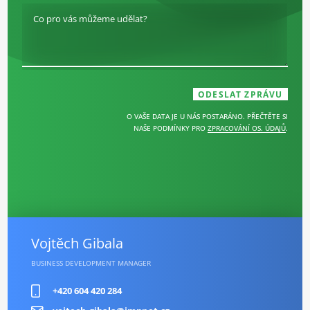
Co pro vás můžeme udělat?
O VAŠE DATA JE U NÁS POSTARÁNO. PŘEČTĚTE SI
NAŠE PODMÍNKY PRO
ZPRACOVÁNÍ OS. ÚDAJŮ
.
Vojtěch Gibala
BUSINESS DEVELOPMENT MANAGER
+420 604 420 284