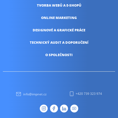
TVORBA WEBŮ
A E-SHOPŮ
ONLINE
MARKETING
DESIGNOVÉ A
GRAFICKÉ PRÁCE
TECHNICKÝ AUDIT
A DOPORUČENÍ
O SPOLEČNOSTI
+420 739 323 974
info@impnet.cz