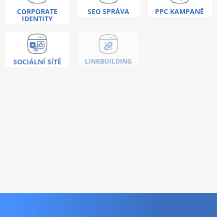
CORPORATE
SEO SPRÁVA
PPC KAMPANĚ
IDENTITY
COPYWRITING
SOCIÁLNÍ SÍTĚ
LINKBUILDING
Nic vás neoslovilo ?
Umíme toho mnohem
více!
KONTAKTUJTE NÁS