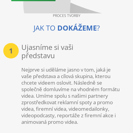
PROCES TVORBY
JAK TO
DOKÁŽEME
?
Ujasníme si vaši
1
představu
Nejprve si uděláme jasno v tom, jaká je
vaše představa a cílová skupina, kterou
chcete videem oslovit. Následně se
společně domluvíme na vhodném formátu
videa. Umíme spolu s našimi partnery
zprostředkovat reklamní spoty a promo
videa, firemní videa, videomedailonky,
videopodcasty, reportáže z firemní akce i
animovaná promo videa.