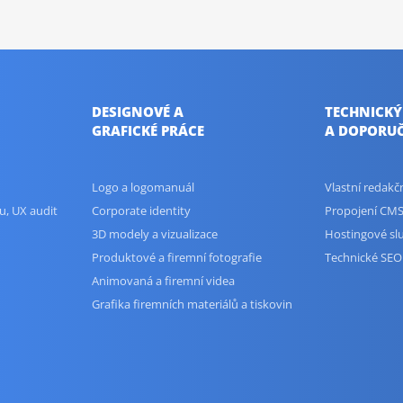
DESIGNOVÉ A
TECHNICKÝ
GRAFICKÉ PRÁCE
A DOPORUČ
Logo a logomanuál
Vlastní redak
u, UX audit
Corporate identity
Propojení CMS
3D modely a vizualizace
Hostingové sl
Produktové a firemní fotografie
Technické SEO
Animovaná a firemní videa
Grafika firemních materiálů a tiskovin