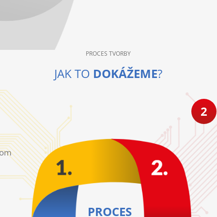
PROCES TVORBY
JAK TO
DOKÁŽEME
?
2
nom
PROCES