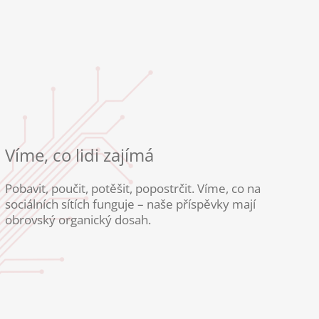
Víme, co lidi zajímá
Pobavit, poučit, potěšit, popostrčit. Víme, co na
sociálních sítích funguje – naše příspěvky mají
obrovský organický dosah.