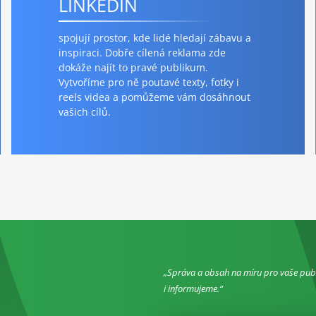
LINKEDIN
spojují prostor, kde lidé hledají zábavu a
inspiraci. Dobře cílená reklama zde
dokáže najít to pravé publikum.
Vytvoříme pro ně poutavé texty, fotky i
reels videa a pomůžeme vám dosáhnout
vašich cílů.
Správa a obsah na míru pro vaše pu
i informujeme.