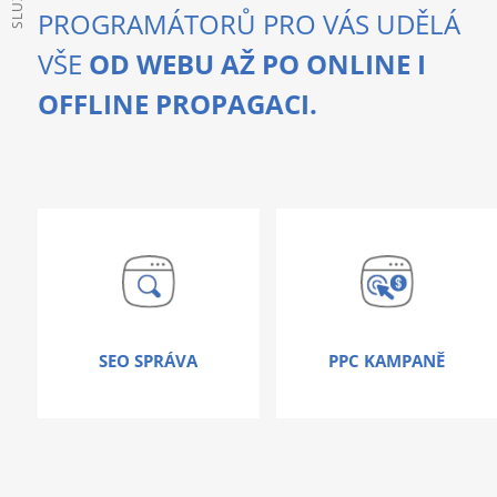
SLUZBY
PROGRAMÁTORŮ PRO VÁS UDĚLÁ
VŠE
OD WEBU AŽ PO ONLINE I
OFFLINE PROPAGACI.
SEO SPRÁVA
PPC KAMPANĚ