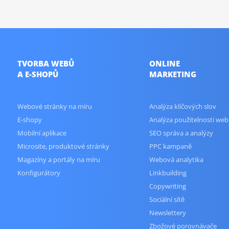
TVORBA WEBŮ
ONLINE
A E-SHOPŮ
MARKETING
Webové stránky na míru
Analýza klíčových slov
E-shopy
Analýza použitelnosti web
Mobilní aplikace
SEO správa a analýzy
Microsite, produktové stránky
PPC kampaně
Magazíny a portály na míru
Webová analytika
Konfigurátory
Linkbuilding
Copywriting
Sociální sítě
Newslettery
Zbožové porovnávače