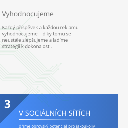
Vyhodnocujeme
Každý příspěvek a každou reklamu
vyhodnocujeme – díky tomu se
neustále zlepšujeme a ladíme
strategii k dokonalosti.
3
V SOCIÁLNÍCH SÍTÍCH
dříme obrovský potenciál pro jakoukoliv