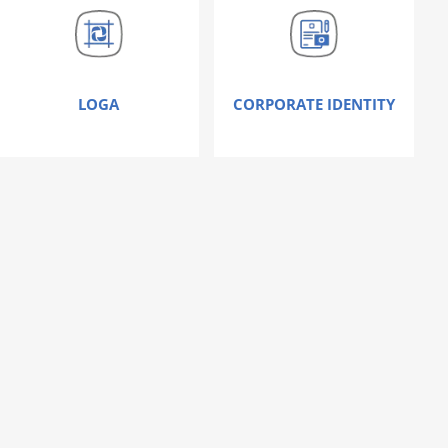
LOGA
CORPORATE IDENTITY
Nic vás neoslovilo ?
Umíme
toho mnohem více!
KONTAKTUJTE NÁS
COPYWRITING