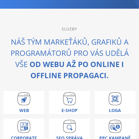
SLUZBY
NÁŠ TÝM MARKEŤÁKŮ, GRAFIKŮ A
PROGRAMÁTORŮ PRO VÁS UDĚLÁ
VŠE
OD WEBU AŽ PO ONLINE I
OFFLINE PROPAGACI.
WEB
E-SHOP
LOGA
CORPORATE
SEO SPRÁVA
PPC KAMPANĚ