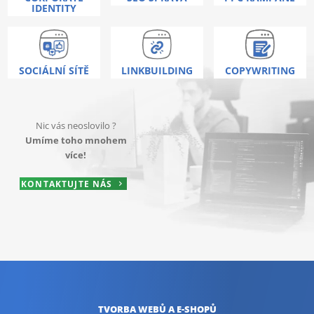
IDENTITY
SOCIÁLNÍ SÍTĚ
LINKBUILDING
COPYWRITING
Nic vás neoslovilo ?
Umíme toho mnohem
více!
KONTAKTUJTE NÁS
TVORBA WEBŮ
A E-SHOPŮ