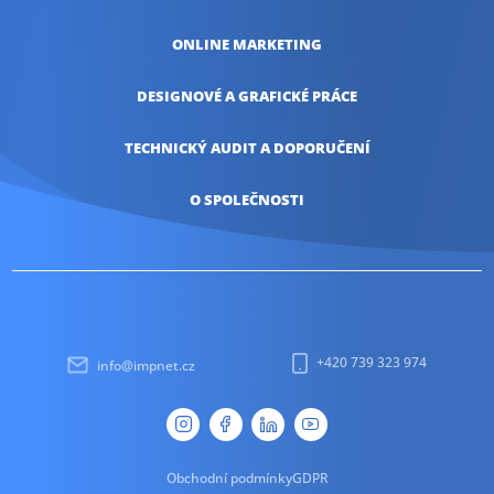
ONLINE
MARKETING
DESIGNOVÉ A
GRAFICKÉ PRÁCE
TECHNICKÝ AUDIT
A DOPORUČENÍ
O SPOLEČNOSTI
+420 739 323 974
info@impnet.cz
Obchodní podmínky
GDPR