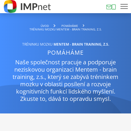
ÚVOD
POMÁHÁME
TRÉNINKU MOZKU MENTEM - BRAIN TRAINING, Z.S.
TRÉNINKU MOZKU
MENTEM - BRAIN TRAINING, Z.S.
POMÁHÁME
Naše společnost pracuje a podporuje
neziskovou organizaci Mentem - brain
training, z.s., který se zabývá tréninkem
mozku v oblasti posílení a rozvoje
kognitivních funkcí lidského myšlení.
Zkuste to, dává to opravdu smysl.