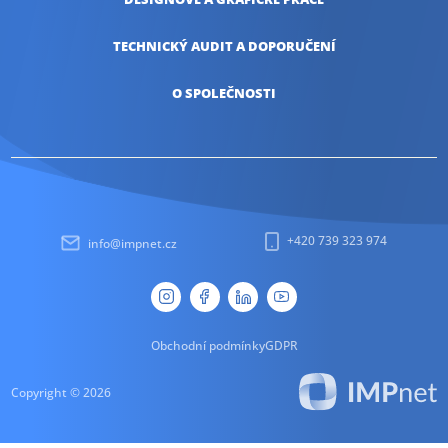
TECHNICKÝ AUDIT
A DOPORUČENÍ
O SPOLEČNOSTI
+420 739 323 974
info@impnet.cz
Obchodní podmínky
GDPR
Copyright © 2026