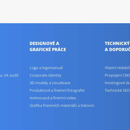
DESIGNOVÉ A
TECHNICKÝ
GRAFICKÉ PRÁCE
A DOPORUČ
Logo a logomanuál
Vlastní redak
u, UX audit
Corporate identity
Propojení CMS
3D modely a vizualizace
Hostingové sl
Produktové a firemní fotografie
Technické SEO
Animovaná a firemní videa
Grafika firemních materiálů a tiskovin