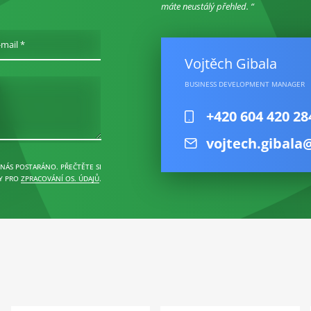
máte neustálý přehled.
-mail *
Vojtěch Gibala
BUSINESS DEVELOPMENT MANAGER
+420 604 420 28
vojtech.gibala
 NÁS POSTARÁNO. PŘEČTĚTE SI
Y PRO
ZPRACOVÁNÍ OS. ÚDAJŮ
.