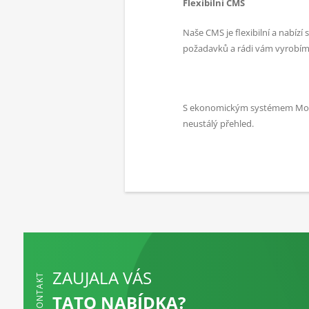
Flexibilní CMS
Naše CMS je flexibilní a nabí
požadavků a rádi vám vyrobím
S ekonomickým systémem Money
neustálý přehled.
ZAUJALA VÁS
KONTAKT
TATO NABÍDKA?