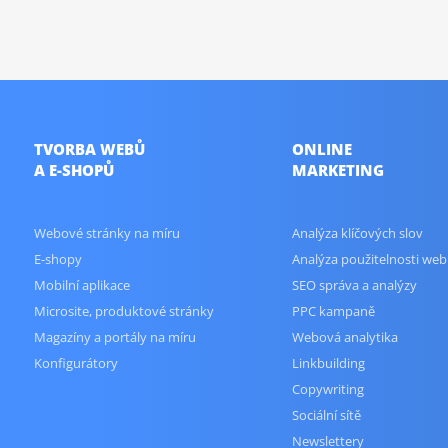
TVORBA WEBŮ
ONLINE
A E-SHOPŮ
MARKETING
Webové stránky na míru
Analýza klíčových slov
E-shopy
Analýza použitelnosti web
Mobilní aplikace
SEO správa a analýzy
Microsite, produktové stránky
PPC kampaně
Magazíny a portály na míru
Webová analytika
Konfigurátory
Linkbuilding
Copywriting
Sociální sítě
Newslettery