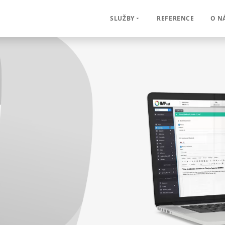
REFERENCE
O N
SLUŽBY