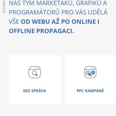
NÁŠ TÝM MARKEŤÁKŮ, GRAFIKŮ A
SLUZBY
PROGRAMÁTORŮ PRO VÁS UDĚLÁ
VŠE
OD WEBU AŽ PO ONLINE I
OFFLINE PROPAGACI.
SEO SPRÁVA
PPC KAMPANĚ