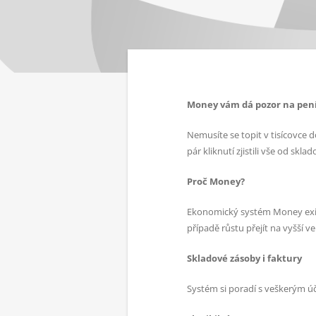
Money vám dá pozor na pen
Nemusíte se topit v tisícovce
pár kliknutí zjistili vše od skl
Proč Money?
Ekonomický systém Money existu
případě růstu přejít na vyšší ver
Skladové zásoby i faktury
Systém si poradí s veškerým úč