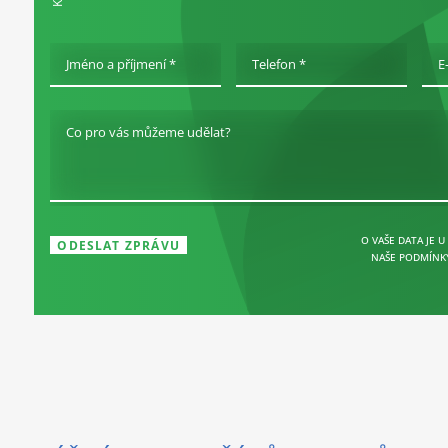
Jméno a příjmení *
Telefon *
E
Co pro vás můžeme udělat?
O VAŠE DATA JE U
NAŠE PODMÍNK