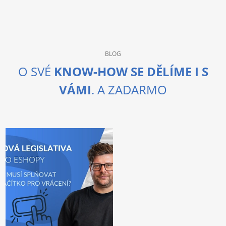
BLOG
O SVÉ
KNOW-HOW SE DĚLÍME I S
VÁMI
. A ZADARMO