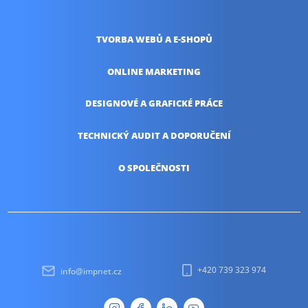
TVORBA WEBŮ
A E-SHOPŮ
ONLINE
MARKETING
DESIGNOVÉ A
GRAFICKÉ PRÁCE
TECHNICKÝ AUDIT
A DOPORUČENÍ
O SPOLEČNOSTI
+420 739 323 974
info@impnet.cz