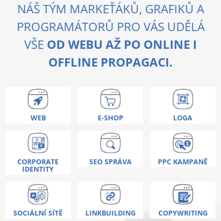
NÁŠ TÝM MARKEŤÁKŮ, GRAFIKŮ A
PROGRAMÁTORŮ PRO VÁS UDĚLÁ
VŠE
OD WEBU AŽ PO ONLINE I
OFFLINE PROPAGACI.
WEB
E-SHOP
LOGA
CORPORATE
SEO SPRÁVA
PPC KAMPANĚ
IDENTITY
SOCIÁLNÍ SÍTĚ
LINKBUILDING
COPYWRITING