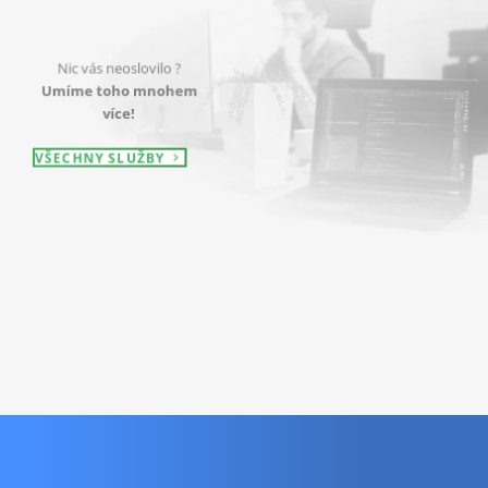
Nic vás neoslovilo ?
Umíme toho mnohem
více!
VŠECHNY SLUŽBY