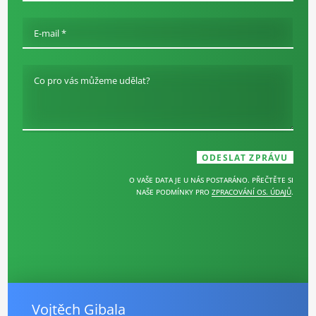
E-mail *
Co pro vás můžeme udělat?
O VAŠE DATA JE U NÁS POSTARÁNO. PŘEČTĚTE SI
NAŠE PODMÍNKY PRO
ZPRACOVÁNÍ OS. ÚDAJŮ
.
Vojtěch Gibala