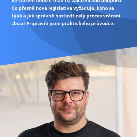
ke stažení nebo e-mail na zákaznickou podporu.
Co přesně nová legislativa vyžaduje, koho se
týká a jak správně nastavit celý proces vrácení
zboží? Připravili jsme praktického průvodce.