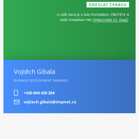
O VAŠE DATA JE U NÁS POSTARÁNO. PŘEČTĚTE SI
NAŠE PODMÍNKY PRO
ZPRACOVÁNÍ OS. ÚDAJŮ
.
Vojtěch Gibala
BUSINESS DEVELOPMENT MANAGER
+420 604 420 284
vojtech.gibala@impnet.cz