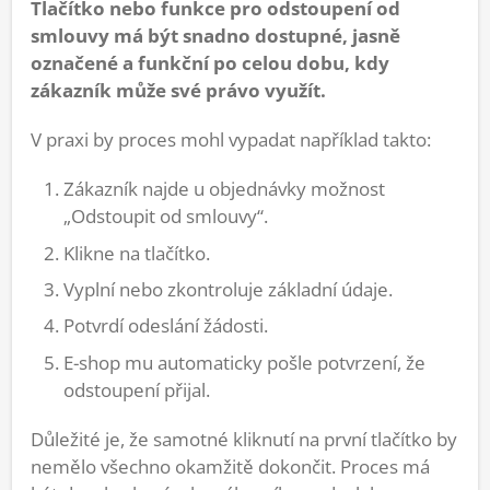
Tlačítko nebo funkce pro odstoupení od
smlouvy má být snadno dostupné, jasně
označené a funkční po celou dobu, kdy
zákazník může své právo využít.
V praxi by proces mohl vypadat například takto:
Zákazník najde u objednávky možnost
„Odstoupit od smlouvy“.
Klikne na tlačítko.
Vyplní nebo zkontroluje základní údaje.
Potvrdí odeslání žádosti.
E-shop mu automaticky pošle potvrzení, že
odstoupení přijal.
Důležité je, že samotné kliknutí na první tlačítko by
nemělo všechno okamžitě dokončit. Proces má