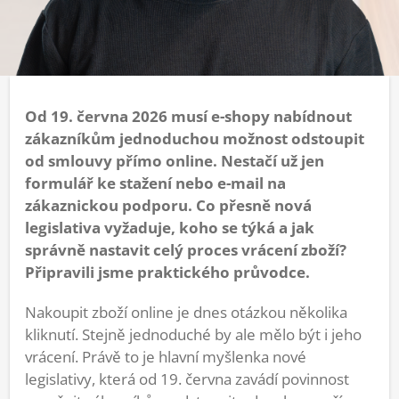
Od 19. června 2026 musí e-shopy nabídnout
zákazníkům jednoduchou možnost odstoupit
od smlouvy přímo online. Nestačí už jen
formulář ke stažení nebo e-mail na
zákaznickou podporu. Co přesně nová
legislativa vyžaduje, koho se týká a jak
správně nastavit celý proces vrácení zboží?
Připravili jsme praktického průvodce.
Nakoupit zboží online je dnes otázkou několika
kliknutí. Stejně jednoduché by ale mělo být i jeho
vrácení. Právě to je hlavní myšlenka nové
legislativy, která od 19. června zavádí povinnost