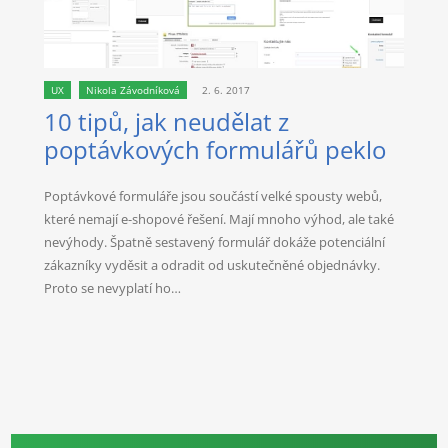
UX
Nikola Závodníková
2. 6. 2017
10 tipů, jak neudělat z
poptávkových formulářů peklo
Poptávkové formuláře jsou součástí velké spousty webů,
které nemají e-shopové řešení. Mají mnoho výhod, ale také
nevýhody. Špatně sestavený formulář dokáže potenciální
zákazníky vyděsit a odradit od uskutečněné objednávky.
Proto se nevyplatí ho…