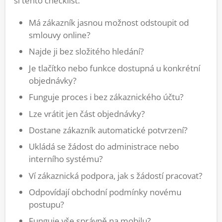
si tento checklist:
Má zákazník jasnou možnost odstoupit od
smlouvy online?
Najde ji bez složitého hledání?
Je tlačítko nebo funkce dostupná u konkrétní
objednávky?
Funguje proces i bez zákaznického účtu?
Lze vrátit jen část objednávky?
Dostane zákazník automatické potvrzení?
Ukládá se žádost do administrace nebo
interního systému?
Ví zákaznická podpora, jak s žádostí pracovat?
Odpovídají obchodní podmínky novému
postupu?
Funguje vše správně na mobilu?