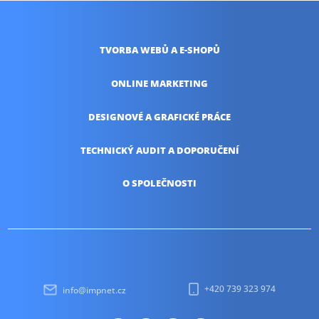
TVORBA WEBŮ
A E-SHOPŮ
ONLINE
MARKETING
DESIGNOVÉ A
GRAFICKÉ PRÁCE
TECHNICKÝ AUDIT
A DOPORUČENÍ
O SPOLEČNOSTI
+420 739 323 974
info@impnet.cz