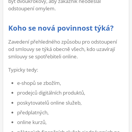
být dvoukrokový, aby zákazník neodeslal
odstoupení omylem.
Koho se nová povinnost týká?
Zavedení přehledného způsobu pro odstoupení
od smlouvy se týká obecně všech, kdo uzavírají
smlouvy se spotřebiteli online.
Typicky tedy:
e-shopů se zbožím,
prodejců digitálních produktů,
poskytovatelů online služeb,
předplatných,
online kurzů,