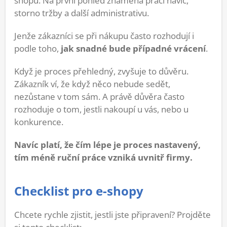
shopu. Na první pohled znamená práci navíc,
storno tržby a další administrativu.
Jenže zákazníci se při nákupu často rozhodují i
podle toho,
jak snadné bude případné vrácení
.
Když je proces přehledný, zvyšuje to důvěru.
Zákazník ví, že když něco nebude sedět,
nezůstane v tom sám. A právě důvěra často
rozhoduje o tom, jestli nakoupí u vás, nebo u
konkurence.
Navíc platí, že čím lépe je proces nastavený,
tím méně ruční práce vzniká uvnitř firmy.
Checklist pro e-shopy
Chcete rychle zjistit, jestli jste připravení? Projděte