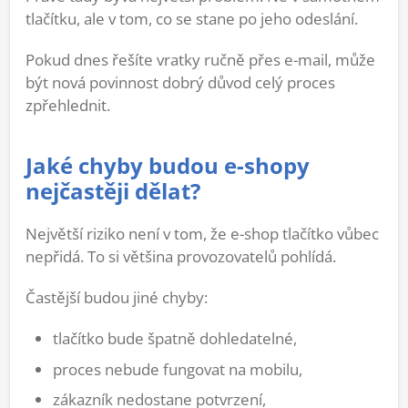
tlačítku, ale v tom, co se stane po jeho odeslání.
Pokud dnes řešíte vratky ručně přes e-mail, může
být nová povinnost dobrý důvod celý proces
zpřehlednit.
Jaké chyby budou e-shopy
nejčastěji dělat?
Největší riziko není v tom, že e-shop tlačítko vůbec
nepřidá. To si většina provozovatelů pohlídá.
Častější budou jiné chyby:
tlačítko bude špatně dohledatelné,
proces nebude fungovat na mobilu,
zákazník nedostane potvrzení,