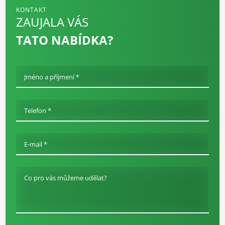
KONTAKT
ZAUJALA VÁS
TATO NABÍDKA?
Jméno a příjmení *
Telefon *
E-mail *
Co pro vás můžeme udělat?