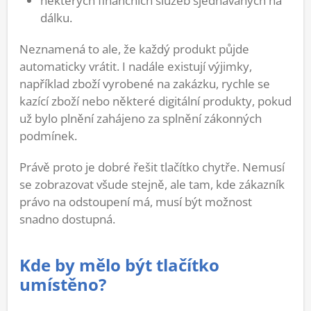
některých finančních služeb sjednávaných na
dálku.
Neznamená to ale, že každý produkt půjde
automaticky vrátit. I nadále existují výjimky,
například zboží vyrobené na zakázku, rychle se
kazící zboží nebo některé digitální produkty, pokud
už bylo plnění zahájeno za splnění zákonných
podmínek.
Právě proto je dobré řešit tlačítko chytře. Nemusí
se zobrazovat všude stejně, ale tam, kde zákazník
právo na odstoupení má, musí být možnost
snadno dostupná.
Kde by mělo být tlačítko
umístěno?