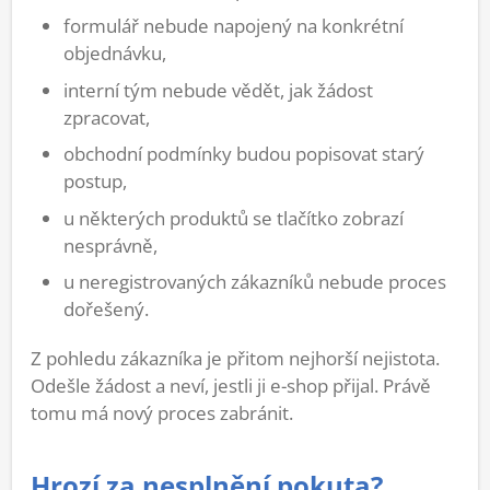
formulář nebude napojený na konkrétní
objednávku,
interní tým nebude vědět, jak žádost
zpracovat,
obchodní podmínky budou popisovat starý
postup,
u některých produktů se tlačítko zobrazí
nesprávně,
u neregistrovaných zákazníků nebude proces
dořešený.
Z pohledu zákazníka je přitom nejhorší nejistota.
Odešle žádost a neví, jestli ji e-shop přijal. Právě
tomu má nový proces zabránit.
Hrozí za nesplnění pokuta?