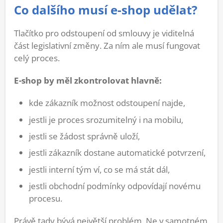
Co dalšího musí e-shop udělat?
Tlačítko pro odstoupení od smlouvy je viditelná
část legislativní změny. Za ním ale musí fungovat
celý proces.
E-shop by měl zkontrolovat hlavně:
kde zákazník možnost odstoupení najde,
jestli je proces srozumitelný i na mobilu,
jestli se žádost správně uloží,
jestli zákazník dostane automatické potvrzení,
jestli interní tým ví, co se má stát dál,
jestli obchodní podmínky odpovídají novému
procesu.
Právě tady bývá největší problém. Ne v samotném