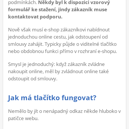
podmínkách.
Někdy byl k dispozici vzorový
formulář ke stažení, jindy zákazník muse
kontaktovat podporu.
Nově však musí e-shop zákazníkovi nabídnout
jednoduchou online cestu, jak odstoupení od
smlouvy zahájit. Typicky půjde o viditelné tlačítko
nebo obdobnou funkci přímo v rozhraní e-shopu.
Smysl je jednoduchý: když zákazník zvládne
nakoupit online, měl by zvládnout online také
odstoupit od smlouvy.
Jak má tlačítko fungovat?
Nemělo by jít o nenápadný odkaz někde hluboko v
patičce webu.