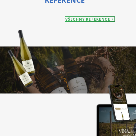
VŠECHNY REFERENCE