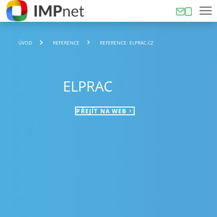
ÚVOD
REFERENCE
REFERENCE: ELPRAC.CZ
ELPRAC
PŘEJÍT NA WEB