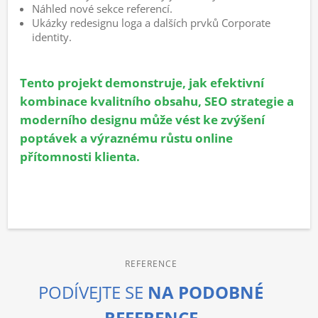
Náhled nové sekce referencí.
Ukázky redesignu loga a dalších prvků Corporate
identity.
Tento projekt demonstruje, jak efektivní
kombinace kvalitního obsahu, SEO strategie a
moderního designu může vést ke zvýšení
poptávek a výraznému růstu online
přítomnosti klienta.
REFERENCE
PODÍVEJTE SE
NA PODOBNÉ
REFERENCE