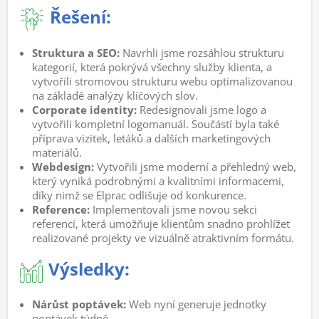
Řešení:
Struktura a SEO:
Navrhli jsme rozsáhlou strukturu
kategorií, která pokrývá všechny služby klienta, a
vytvořili stromovou strukturu webu optimalizovanou
na základě analýzy klíčových slov.
Corporate identity:
Redesignovali jsme logo a
vytvořili kompletní logomanuál. Součástí byla také
příprava vizitek, letáků a dalších marketingových
materiálů.
Webdesign:
Vytvořili jsme moderní a přehledný web,
který vyniká podrobnými a kvalitními informacemi,
díky nimž se Elprac odlišuje od konkurence.
Reference:
Implementovali jsme novou sekci
referencí, která umožňuje klientům snadno prohlížet
realizované projekty ve vizuálně atraktivním formátu.
Výsledky:
Nárůst poptávek:
Web nyní generuje jednotky
poptávek týdně.