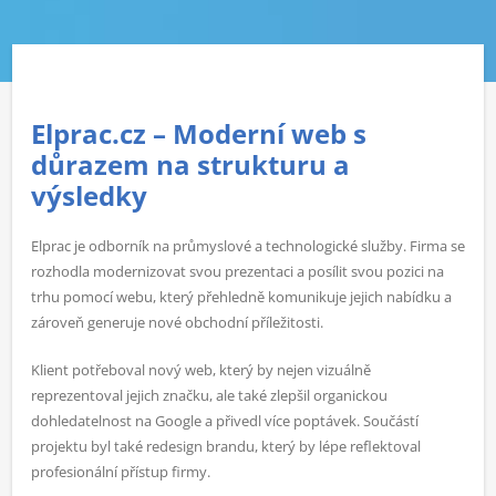
Elprac.cz – Moderní web s
důrazem na strukturu a
výsledky
Elprac je odborník na průmyslové a technologické služby. Firma se
rozhodla modernizovat svou prezentaci a posílit svou pozici na
trhu pomocí webu, který přehledně komunikuje jejich nabídku a
zároveň generuje nové obchodní příležitosti.
Klient potřeboval nový web, který by nejen vizuálně
reprezentoval jejich značku, ale také zlepšil organickou
dohledatelnost na Google a přivedl více poptávek. Součástí
projektu byl také redesign brandu, který by lépe reflektoval
profesionální přístup firmy.