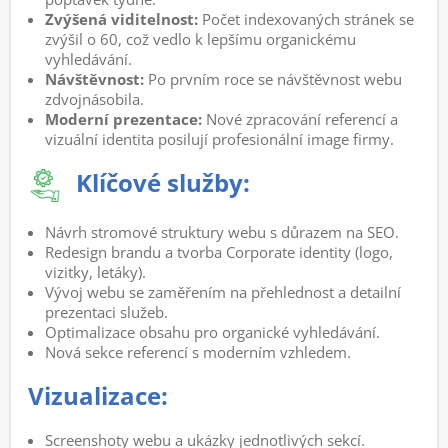
Zvýšená viditelnost:
Počet indexovaných stránek se
zvýšil o 60, což vedlo k lepšímu organickému
vyhledávání.
Návštěvnost:
Po prvním roce se návštěvnost webu
zdvojnásobila.
Moderní prezentace:
Nové zpracování referencí a
vizuální identita posilují profesionální image firmy.
Klíčové služby:
Návrh stromové struktury webu s důrazem na SEO.
Redesign brandu a tvorba Corporate identity (logo,
vizitky, letáky).
Vývoj webu se zaměřením na přehlednost a detailní
prezentaci služeb.
Optimalizace obsahu pro organické vyhledávání.
Nová sekce referencí s moderním vzhledem.
Vizualizace:
Screenshoty webu a ukázky jednotlivých sekcí.