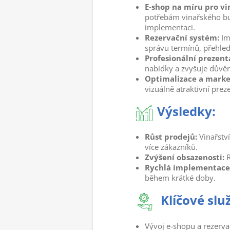
E-shop na míru pro vi
potřebám vinařského bus
implementaci.
Rezervační systém:
Im
správu termínů, přehled
Profesionální prezent
nabídky a zvyšuje důvěr
Optimalizace a marke
vizuálně atraktivní prez
Výsledky:
Růst prodejů:
Vinařství
více zákazníků.
Zvýšení obsazenosti:
R
Rychlá implementace
během krátké doby.
Klíčové slu
Vývoj e-shopu a rezerva