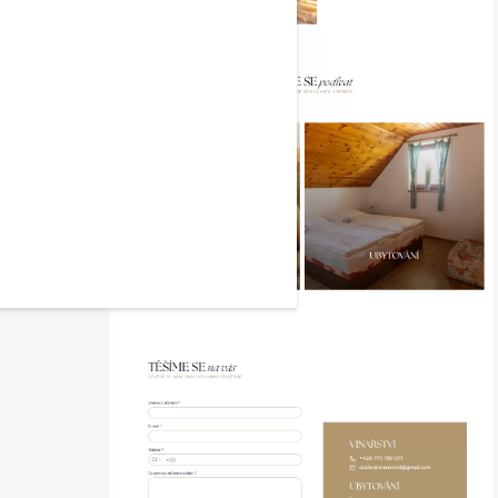
VŠECHNY REFERENCE