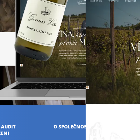
 AUDIT
O SPOLEČNOSTI
ENÍ