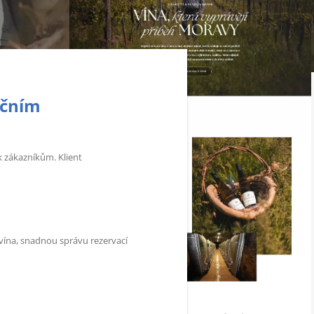
ačním
k zákazníkům. Klient
 vína, snadnou správu rezervací