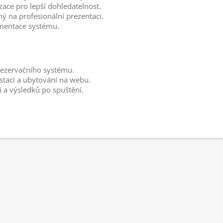
ace pro lepší dohledatelnost.
 na profesionální prezentaci.
ementace systému.
rezervačního systému.
stací a ubytování na webu.
i a výsledků po spuštění.