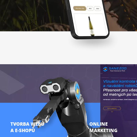
TVORBA WEBŮ
ONLINE
A E-SHOPŮ
MARKETING