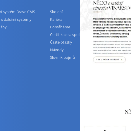
ční systém Brave CMS
Školení
 s dalšími systémy
Kariéra
užby
Pomáháme
Certifikace a spolupráce
Časté otázky
Návody
Slovník pojmů