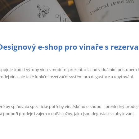
Designový e-shop pro vinaře s rezerv
é spojuje tradici výroby vína s moderní prezentací a individuálním přístupem 
odej vína, ale také funkční rezervační systém pro degustace a ubytování.
které by splňovalo specifické potřeby vinařského e-shopu – přehledný prodej
rá podpoří prodeje i zájem o další služby, jako jsou degustace a ubytování.