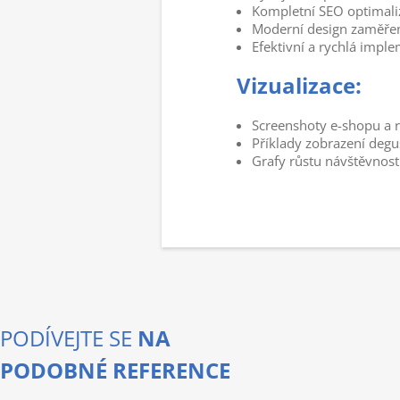
Kompletní SEO optimaliz
Moderní design zaměřený
Efektivní a rychlá impl
Vizualizace:
Screenshoty e-shopu a 
Příklady zobrazení degu
Grafy růstu návštěvnost
PODÍVEJTE SE
NA
PODOBNÉ REFERENCE