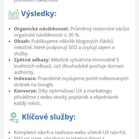
Výsledky:
Organická návštěvnost:
Průměrný meziroční nárůst
organické návštěvnosti o 30 %.
Obsah:
Publikujeme několik blogových článků
měsíčně, které podporují SEO a zvyšují zájem o
služby.
Zpětné odkazy:
Měsíčně vytváříme minimálně 5
kvalitních odkazů, což dlouhodobě posiluje domain
authority.
Indexace:
Pravidelně zvyšujeme počet indexovaných
stránek na Google.
Konverze:
Díky optimalizaci UX a marketingu
přivádíme z webu stovky poptávek a objednávek
každý měsíc.
Klíčové služby:
Kompletní návrh a realizace webu včetně UX návrhů.
SEO on-page, obsahový marketing (blog) a