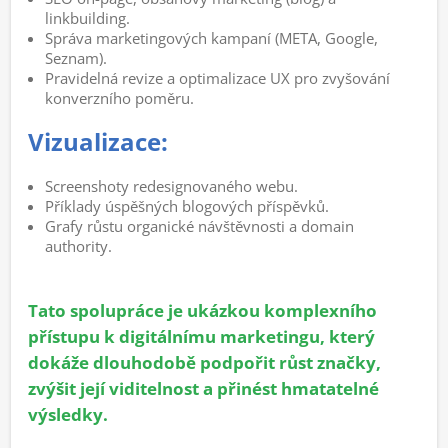
linkbuilding.
Správa marketingových kampaní (META, Google,
Seznam).
Pravidelná revize a optimalizace UX pro zvyšování
konverzního poměru.
Vizualizace:
Screenshoty redesignovaného webu.
Příklady úspěšných blogových příspěvků.
Grafy růstu organické návštěvnosti a domain
authority.
Tato spolupráce je ukázkou komplexního
přístupu k digitálnímu marketingu, který
dokáže dlouhodobě podpořit růst značky,
zvýšit její viditelnost a přinést hmatatelné
výsledky.