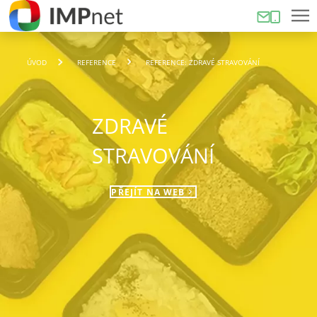
ÚVOD
REFERENCE
REFERENCE: ZDRAVÉ STRAVOVÁNÍ
ZDRAVÉ
STRAVOVÁNÍ
PŘEJÍT NA WEB