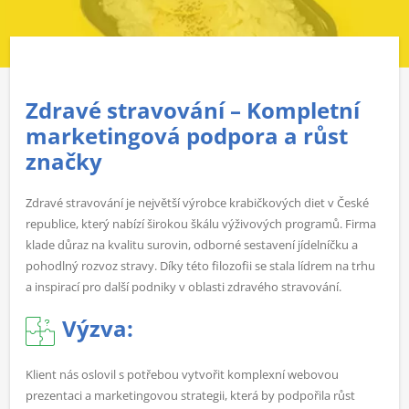
Zdravé stravování – Kompletní
marketingová podpora a růst
značky
Zdravé stravování je největší výrobce krabičkových diet v České
republice, který nabízí širokou škálu výživových programů. Firma
klade důraz na kvalitu surovin, odborné sestavení jídelníčku a
pohodlný rozvoz stravy. Díky této filozofii se stala lídrem na trhu
a inspirací pro další podniky v oblasti zdravého stravování.
Výzva:
Klient nás oslovil s potřebou vytvořit komplexní webovou
prezentaci a marketingovou strategii, která by podpořila růst