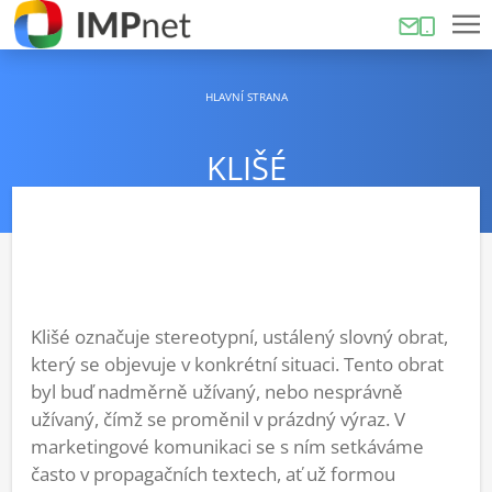
HLAVNÍ STRANA
KLIŠÉ
Klišé označuje stereotypní, ustálený slovný obrat,
který se objevuje v konkrétní situaci. Tento obrat
byl buď nadměrně užívaný, nebo nesprávně
užívaný, čímž se proměnil v prázdný výraz. V
marketingové komunikaci se s ním setkáváme
často v propagačních textech, ať už formou