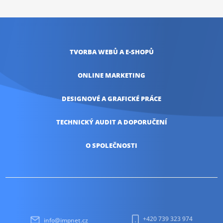
TVORBA WEBŮ
A E-SHOPŮ
ONLINE
MARKETING
DESIGNOVÉ A
GRAFICKÉ PRÁCE
TECHNICKÝ AUDIT
A DOPORUČENÍ
O SPOLEČNOSTI
+420 739 323 974
info@impnet.cz