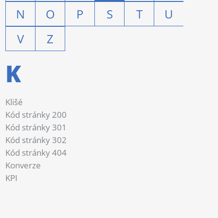
N
O
P
S
T
U
V
Z
K
Klišé
Kód stránky 200
Kód stránky 301
Kód stránky 302
Kód stránky 404
Konverze
KPI