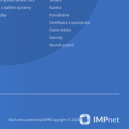
 s dalšími systémy
Kariéra
užby
Pomáháme
Certifikace a spolupráce
Časté otázky
Návody
Slovník pojmů
Obchodní podmínky
GDPR
Copyright © 2026