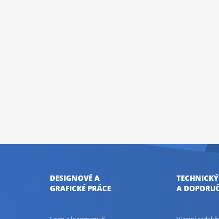
DESIGNOVÉ A
TECHNICKÝ
GRAFICKÉ PRÁCE
A DOPORUČ
Logo a logomanuál
Vlastní redak