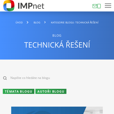
ÚVOD
BLOG
KATEGORIE BLOGU: TECHNICKÁ ŘEŠENÍ
BLOG
TECHNICKÁ ŘEŠENÍ
TÉMATA BLOGU
AUTOŘI BLOGU