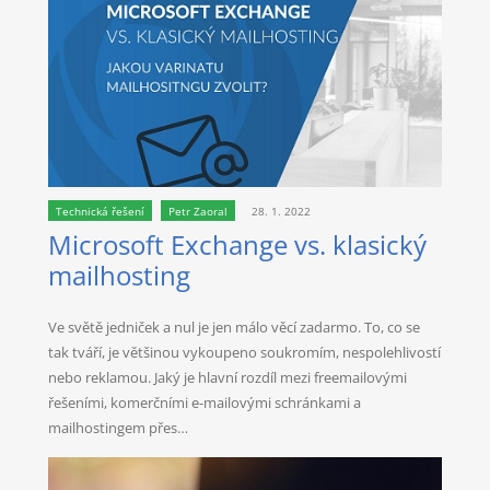
Technická řešení
Petr Zaoral
28. 1. 2022
Microsoft Exchange vs. klasický
mailhosting
Ve světě jedniček a nul je jen málo věcí zadarmo. To, co se
tak tváří, je většinou vykoupeno soukromím, nespolehlivostí
nebo reklamou. Jaký je hlavní rozdíl mezi freemailovými
řešeními, komerčními e-mailovými schránkami a
mailhostingem přes…