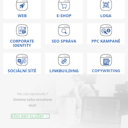
WEB
E-SHOP
LOGA
CORPORATE
SEO SPRÁVA
PPC KAMPANĚ
IDENTITY
SOCIÁLNÍ SÍTĚ
LINKBUILDING
COPYWRITING
Nic vás neoslovilo ?
Umíme toho mnohem
více!
VŠECHNY SLUŽBY