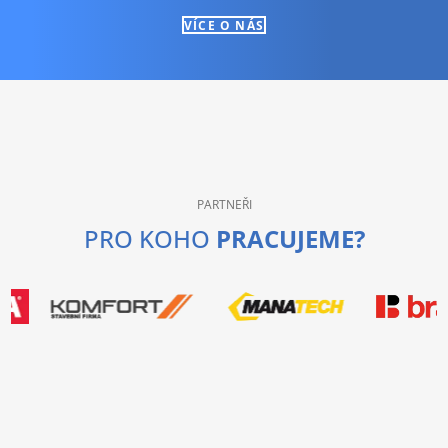
VÍCE O NÁS
PARTNEŘI
PRO KOHO
PRACUJEME?