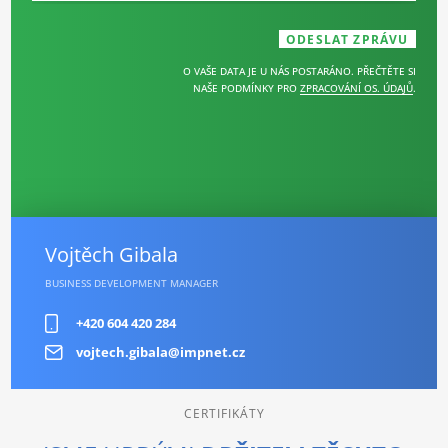
O VAŠE DATA JE U NÁS POSTARÁNO. PŘEČTĚTE SI
NAŠE PODMÍNKY PRO
ZPRACOVÁNÍ OS. ÚDAJŮ
.
Vojtěch Gibala
BUSINESS DEVELOPMENT MANAGER
+420 604 420 284
vojtech.gibala@impnet.cz
CERTIFIKÁTY