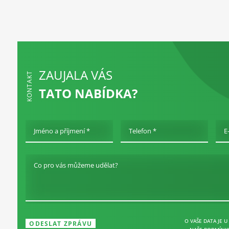
ZAUJALA VÁS
KONTAKT
TATO NABÍDKA?
Jméno a příjmení *
Telefon *
E
Co pro vás můžeme udělat?
O VAŠE DATA JE U