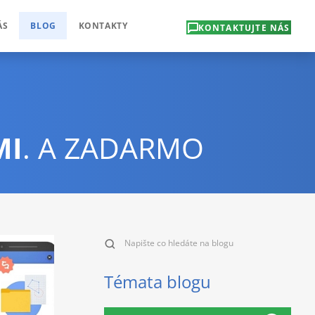
ÁS
BLOG
KONTAKTY
KONTAKTUJTE NÁS
MI
. A ZADARMO
Témata blogu