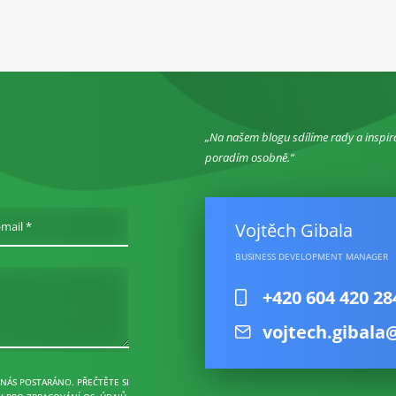
Na našem blogu sdílíme rady a inspir
poradím osobně.
Vojtěch Gibala
-mail *
BUSINESS DEVELOPMENT MANAGER
+420 604 420 28
vojtech.gibala
 NÁS POSTARÁNO. PŘEČTĚTE SI