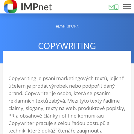
HLAVNÍ STRANA
COPYWRITING
Copywriting je psaní marketingových textů, jejichž
účelem je prodat výrobek nebo podpořit daný
brand. Copywriter je osoba, která se psaním
reklamních textů zabývá. Mezi tyto texty řadíme
claimy, slogany, texty na web, produktové popisky,
PR a obsahové články i offline komunikaci.
Copywriter pracuje s celou řadou postupů a
technik, které dokáží čtenáře zaujmout a