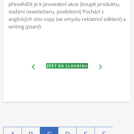
přesvědčit je k provedení akce (koupě produktu,
stažení newsletteru, povědomí) Pochází z
anglických slov copy (ve smyslu reklamní sdělení) a
writing (psaní).
ZPĚT DO SLOVNÍKU