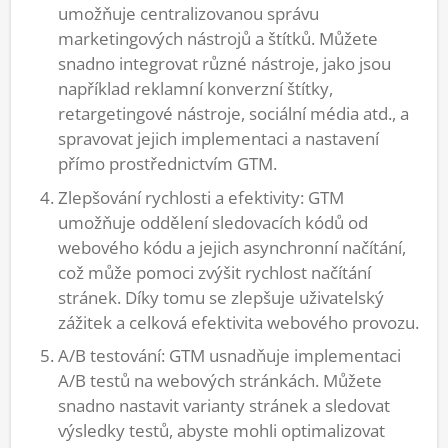
umožňuje centralizovanou správu
marketingových nástrojů a štítků. Můžete
snadno integrovat různé nástroje, jako jsou
například reklamní konverzní štítky,
retargetingové nástroje, sociální média atd., a
spravovat jejich implementaci a nastavení
přímo prostřednictvím GTM.
Zlepšování rychlosti a efektivity: GTM
umožňuje oddělení sledovacích kódů od
webového kódu a jejich asynchronní načítání,
což může pomoci zvýšit rychlost načítání
stránek. Díky tomu se zlepšuje uživatelský
zážitek a celková efektivita webového provozu.
A/B testování: GTM usnadňuje implementaci
A/B testů na webových stránkách. Můžete
snadno nastavit varianty stránek a sledovat
výsledky testů, abyste mohli optimalizovat