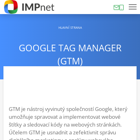
HLAVNÍ STRANA
GOOGLE TAG MANAGER
(GTM)
GTM je nástroj vyvinutý společností Google, který
umožňuje spravovat a implementovat webové
štítky a sledovací kódy na webových stránkách.
Účelem GTM je usnadnit a zefektivnit správu