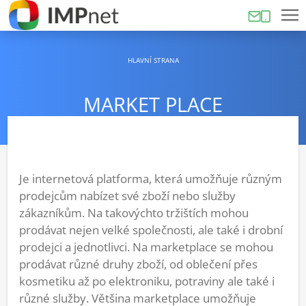
HLAVNÍ STRANA
MARKET PLACE
Je internetová platforma, která umožňuje různým
prodejcům nabízet své zboží nebo služby
zákazníkům. Na takovýchto tržištích mohou
prodávat nejen velké společnosti, ale také i drobní
prodejci a jednotlivci. Na marketplace se mohou
prodávat různé druhy zboží, od oblečení přes
kosmetiku až po elektroniku, potraviny ale také i
různé služby. Většina marketplace umožňuje