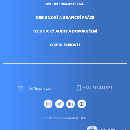
ONLINE
MARKETING
DESIGNOVÉ A
GRAFICKÉ PRÁCE
TECHNICKÝ AUDIT
A DOPORUČENÍ
O SPOLEČNOSTI
+420 739 323 974
info@impnet.cz
Obchodní podmínky
GDPR