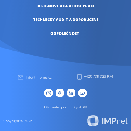
DESIGNOVÉ A
GRAFICKÉ PRÁCE
TECHNICKÝ AUDIT
A DOPORUČENÍ
O SPOLEČNOSTI
+420 739 323 974
info@impnet.cz
Obchodní podmínky
GDPR
Copyright © 2026