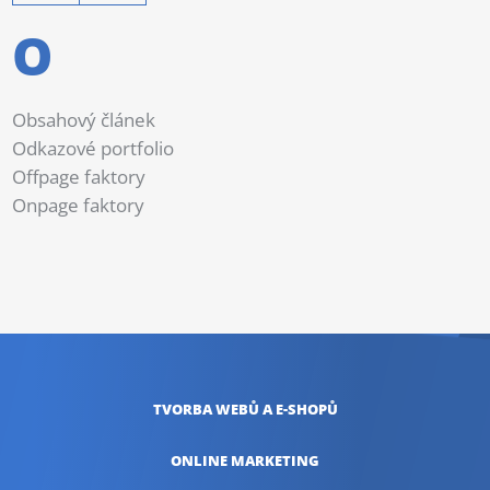
O
Obsahový článek
Odkazové portfolio
Offpage faktory
Onpage faktory
TVORBA WEBŮ
A E-SHOPŮ
ONLINE
MARKETING