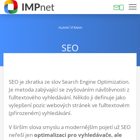
HLAVNÍ STRANA
SEO
SEO je zkratka ze slov Search Engine Optimization.
Je metoda zabývající se zvyšováním návštěvnosti z
fulltextového vyhledávání. Někdo ji definuje jako
vylepšení pozic webových stránek ve fulltextovém
(přirozeném) vyhledávání.
V širším slova smyslu a modernějším pojetí už SEO
neřeší jen
optimalizaci pro vyhledávače, ale