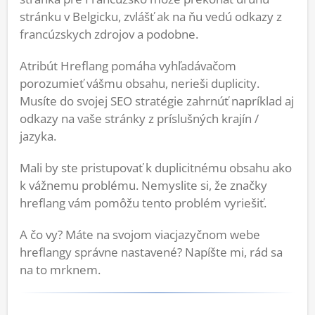
stránku v Belgicku, zvlášť ak na ňu vedú odkazy z
francúzskych zdrojov a podobne.
Atribút Hreflang pomáha vyhľadávačom
porozumieť vášmu obsahu, nerieši duplicity.
Musíte do svojej SEO stratégie zahrnúť napríklad aj
odkazy na vaše stránky z príslušných krajín /
jazyka.
Mali by ste pristupovať k duplicitnému obsahu ako
k vážnemu problému. Nemyslite si, že značky
hreflang vám pomôžu tento problém vyriešiť.
A čo vy? Máte na svojom viacjazyčnom webe
hreflangy správne nastavené? Napíšte mi, rád sa
na to mrknem.