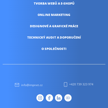
TVORBA WEBŮ
A E-SHOPŮ
ONLINE
MARKETING
DESIGNOVÉ A
GRAFICKÉ PRÁCE
TECHNICKÝ AUDIT
A DOPORUČENÍ
O SPOLEČNOSTI
+420 739 323 974
info@impnet.cz