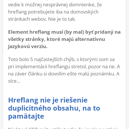
vedie k možnej nesprávnej domnienke, že
hreflang potrebujete iba na domovských
stránkach webov. Nie je to tak.
Element hreflang musí (by mal) byť pridaný na
všetky stránky, ktoré majú alternatívnu
jazykovú verziu.
Toto bolo 5 najčastejších chýb, s ktorými som sa
pri implementácii hreflangu stretol, pozor na ne. A
na záver článku si dovolím ešte malú poznámku. A
síce...
Hreflang nie je riešenie
duplicitného obsahu, na to
pamätajte