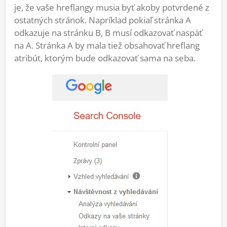
je, že vaše hreflangy musia byť akoby potvrdené z
ostatných stránok. Napríklad pokiaľ stránka A
odkazuje na stránku B, B musí odkazovať naspäť
na A. Stránka A by mala tiež obsahovať hreflang
atribút, ktorým bude odkazovať sama na seba.