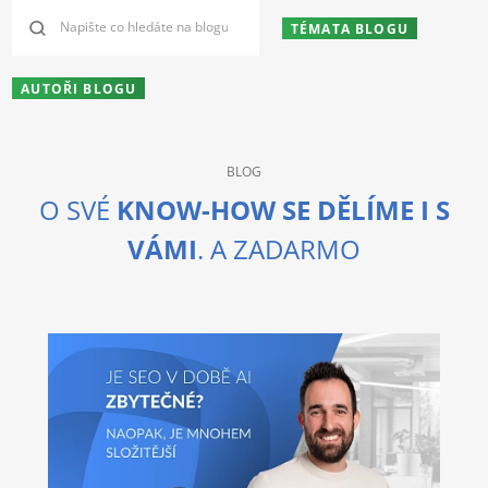
TÉMATA BLOGU
AUTOŘI BLOGU
BLOG
O SVÉ
KNOW-HOW SE DĚLÍME I S
VÁMI
. A ZADARMO