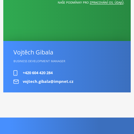
NAŠE PODMÍNKY PRO
ZPRACOVÁNÍ OS. ÚDAJŮ
.
Vojtěch Gibala
BUSINESS DEVELOPMENT MANAGER
+420 604 420 284
vojtech.gibala@impnet.cz