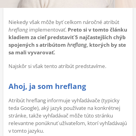
Niekedy však môže byť celkom náročné atribút
hreflang
implementovať.
Preto si v tomto článku
kladiem za cieľ predstaviť 5 najčastejších chýb
spojených s atribútom
hreflang
, ktorých by ste
sa mali vyvarovať.
Najskôr si však tento atribút predstavíme.
Ahoj, ja som hreflang
Atribút hreflang informuje vyhľadávače (typicky
teda Google), aký jazyk používate na konkrétnej
stránke, takže vyhľadávač môže túto stránku
relevantne ponúknuť užívateľom, ktorí vyhľadávajú
v tomto jazyku.