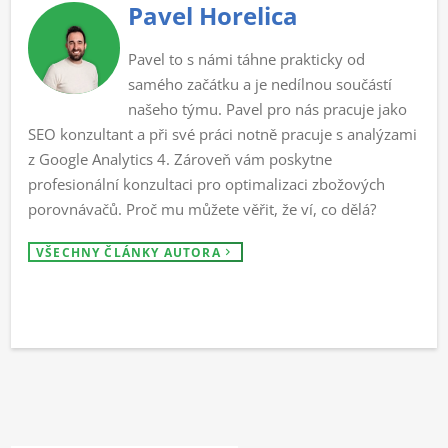
Pavel Horelica
Pavel to s námi táhne prakticky od
samého začátku a je nedílnou součástí
našeho týmu. Pavel pro nás pracuje jako
SEO konzultant a při své práci notně pracuje s analýzami
z Google Analytics 4. Zároveň vám poskytne
profesionální konzultaci pro optimalizaci zbožových
porovnávačů. Proč mu můžete věřit, že ví, co dělá?
VŠECHNY ČLÁNKY AUTORA