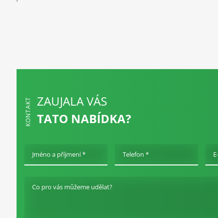
ZAUJALA VÁS
KONTAKT
TATO NABÍDKA?
Jméno a příjmení *
Telefon *
E
Co pro vás můžeme udělat?