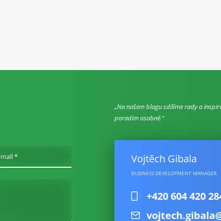
Na našem blogu sdílíme rady a inspir
poradím osobně.
Vojtěch Gibala
-mail *
BUSINESS DEVELOPMENT MANAGER
+420 604 420 28
vojtech.gibala