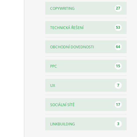
27
COPYWRITING
53
TECHNICKÁ ŘEŠENÍ
64
OBCHODNÍ DOVEDNOSTI
15
PPC
7
UX
17
SOCIÁLNÍ SÍTĚ
3
LINKBUILDING